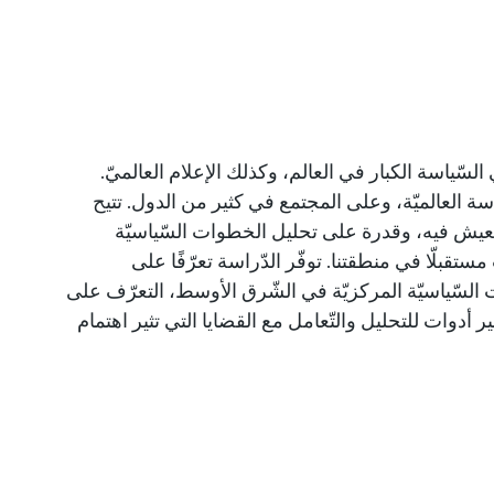
سّياسة الكبار في العالم، وكذلك الإعلام العالميّ.
سة العالميّة، وعلى المجتمع في كثير من الدول. تتيح
 نعيش فيه، وقدرة على تحليل الخطوات السّياسيّة
تقبلّا في منطقتنا. توفّر الدّراسة تعرّفًا على
ت السّياسيّة المركزيّة في الشّرق الأوسط، التعرّف على
فير أدوات للتحليل والتّعامل مع القضايا التي تثير اهتمام