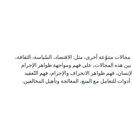
الات متنوّعة أخرى، مثل: الاقتصاد، السّياسة، الثقافة،
 بين هذه المجالات، على فهم ومواجهة ظواهر الإجرام
إنسان، فهم ظواهر الانحراف والإجرام، فهم التّعقيد
أدوات للتعامل مع المنع، المعالجة وتأهيل المخالفين.