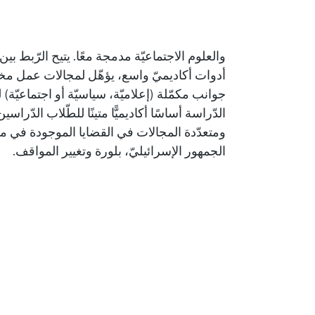
والعلوم الاجتماعيّة مدمجة معًا. يتيح الرّبط ب
أدوات أكاديميّ واسع، يؤهّل لمجالات عمل مختل
جوانب مكمّلة (إعلاميّة، سياسيّة أو اجتماعيّة)
الدّراسة أساسًا أكاديميًّا متينًا للطّلاب الدّ
ومتعدّدة المجالات في القضايا الموجودة في مر
الجمهور الإسرائيليّ، بلورة وتغيير المواقف.