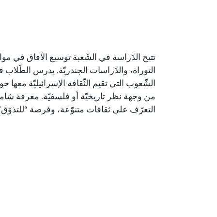
تتيح الدّراسة في الشّعبة توسيع الآفاق في مواض
التوراة، والدّراسات الجندريّة. يدرس الطّلاب
الشّعوب التي تقيم الثّقافة الإسرائيليّة معها حوا
من وجهة نظر تاريخيّة أو فلسفيّة. معرفة شاملة
التعرّف على ثقافات متنوّعة، وفرصة “للتذوّق