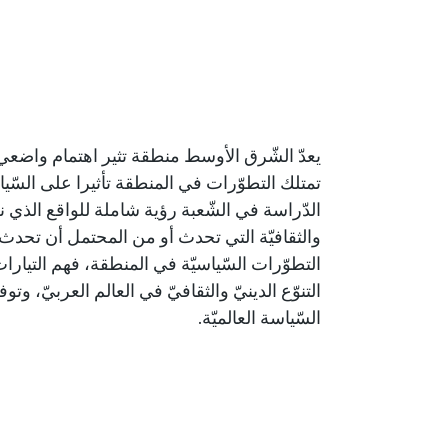
يعدّ الشّرق الأوسط منطقة تثير اهتمام واضعي ال
تمتلك التطوّرات في المنطقة تأثيرا على السّيا
الدّراسة في الشّعبة رؤية شاملة للواقع الذي
والثقافيّة التي تحدث أو من المحتمل أن تحدث مس
التطوّرات السّياسيّة في المنطقة، فهم التيارا
التنوّع الدينيّ والثقافيّ في العالم العربيّ، وتو
السّياسة العالميّة.