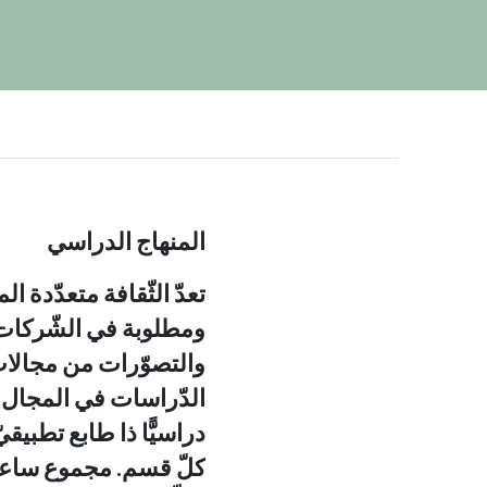
المنهاج الدراسي
ومطلوبة في الشّركات و
والتصوّرات من مجالات 
الدّراسات في المجال ال