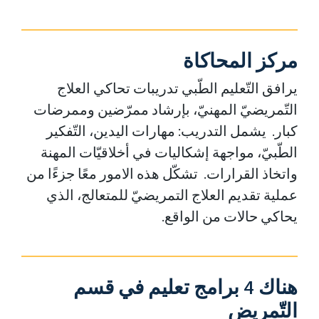
مركز المحاكاة
يرافق التّعليم الطّبي تدريبات تحاكي العلاج
التّمريضيّ المهنيّ، بإرشاد ممرّضين وممرضات
كبار. يشمل التدريب: مهارات اليدين، التّفكير
الطّبيّ، مواجهة إشكاليات في أخلاقيّات المهنة
واتخاذ القرارات. تشكّل هذه الامور معًا جزءًا من
عملية تقديم العلاج التمريضيّ للمتعالج، الذي
يحاكي حالات من الواقع.
هناك 4 برامج تعليم في قسم
التّمريض