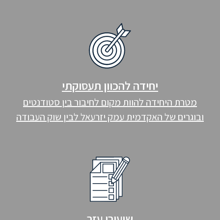
יחידה להכוון תעסוקתי
מטרת היחידה להוות מקום לחיבור בין סטודנטים
ובוגרים של האקדמית עמק יזרעאל לבין שוק העבודה
שיעורי עזר