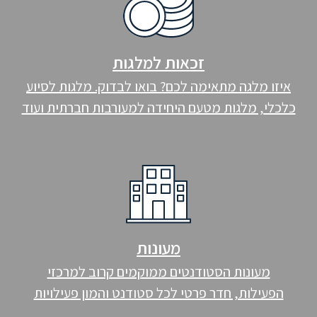
זכאות למלגות
איזו מלגה מתאימה לכם? בואו לבדוק. מלגות לסיוע
כלכלי, מלגות מטעם היחידה למעורבות חברתית ועוד
מעונות
מעונות הסטודנטים ממוקמים קרוב למרכזי
הפעילות, חדר פרטי לכל סטודנט והמון פעילויות