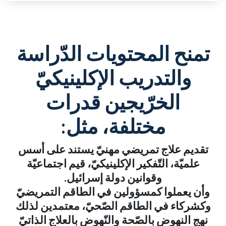
تمنح المحتويات الدّراسة
والتدريب الإكلينيكيّ
الخرّيجين قدرات
مختلفة، مثل:
تقديم علاج تمريضي مهنيّ يستند على أسس
علميّة، التّفكير الإكلينيكيّ، قيم اجتماعيّة
وقوانين دولة إسرائيل.
وأن يعملوا كمسؤولين في الطاقم التمريضيّ
وكشركاء في الطاقم الصّحيّ، معتمدين لذلك
نهج النهوض بالصّحة والنّهوض بالعلاج الذاتيّ