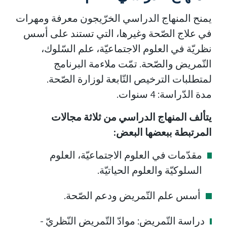
يمنح المنهاج الدراسي الخرّيجون معرفة ومهرات
في علاج الصّحة وغيرها، التي تستند على أسس
نظريّة في العلوم الاجتماعيّة، علم السّلوك،
التّمريض والصّحة. تمّت ملاءمة البرنامج
لمتطلبات الترخيص التّابعة لوزارة الصّحة.
مدة الدّراسة: 4 سنوات.
يتألف المنهاج الدراسي من ثلاثة مجالات
المرتبطة ببعضها البعض:
مقدّمات في العلوم الاجتماعيّة، العلوم
السلوكيّة والعلوم الحياتيّة.
أسس علم التّمريض ودعم الصّحة.
دراسة التّمريض: موادّ التّمريض النّظريّ -