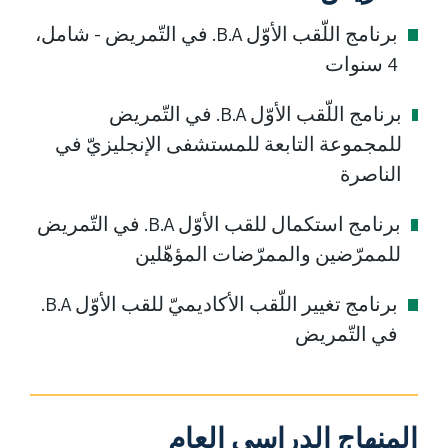
برنامج اللّقب الأوّل B.A. في التّمريض - شامل،
4 سنوات
برنامج اللّقب الأوّل B.A. في التّمريض
للمجموعة التابعة للمستشفى الإنجليزيّ في
الناصرة
برنامج استكمال للقب الأوّل B.A. في التّمريض
للممرّضين والممرّضات المؤهّلين
برنامج تغيير اللّقب الأكاديميّ للقب الأوّل B.A.
في التّمريض
المنهاج الدراسي العام