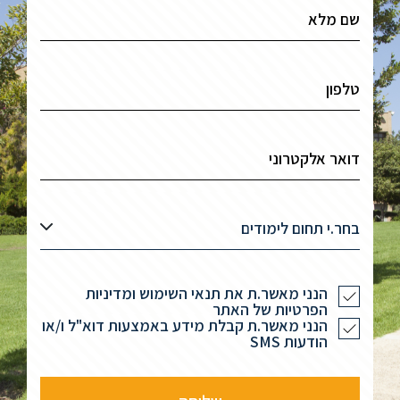
בחר.י תחום לימודים
הנני מאשר.ת את תנאי השימוש ומדיניות
הפרטיות של האתר
הנני מאשר.ת קבלת מידע באמצעות דוא"ל ו/או
הודעות SMS