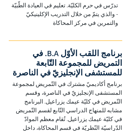
تدرّس في حرم الكليّة. تعليم في العيادة الطّبيّة
- والذي يتمّ من خلال التدريب الإكلينيكيّ
والتمرين في مركز المحاكاة
برنامج اللقب الأوّل B.A. في
التمريض للمجموعة التّابعة
للمستشفى الإنجليزيّ في الناصرة
برنامج أكاديميّ مشترك في التّمريض لمجموعة
المستشفى الإنجليزيّ في الناصرة، وقسم
التّمريض في كليّة عيمك يزراعيل. البرنامج
مشابه للمنهاج الدراسي التّابع لقسم التّمريض
في كليّة عيمك يزراعيل. تُقام معظم الموادّ
الدّراسيّة النّظريّة في قسم المحاكاة، داخل