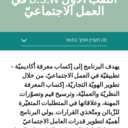
العمل الاجتماعيّ
מה מעניין אותך בתואר
يهدف البرنامج إلى إكساب معرفة أكاديميّة –
تطبيقيّة في العمل الاجتماعيّ، من خلال
تطوير الهويّة التجاريّة، إكساب المعرفة
النظريّة والعمليّة، وترسيخ قيم وتصوّرات
المهنة، وعلاقاتها في المتطلبات المتغيّرة
للزّبائن ومتّخذي القرارات. يولي البرنامج
أهميّة لتطوير قدرات العامل الاجتماعيّ