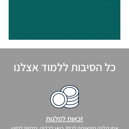
כל הסיבות ללמוד אצלנו
זכאות למלגות
איזו מלגה מתאימה לכם? בואו לבדוק. מלגות לסיוע