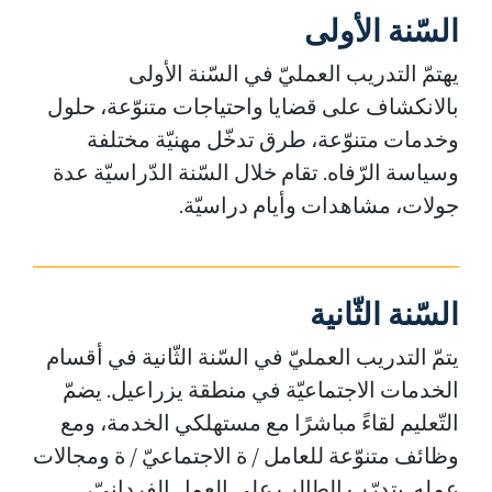
السّنة الأولى
يهتمّ التدريب العمليّ في السّنة الأولى
بالانكشاف على قضايا واحتياجات متنوّعة، حلول
وخدمات متنوّعة، طرق تدخّل مهنيّة مختلفة
وسياسة الرّفاه. تقام خلال السّنة الدّراسيّة عدة
جولات، مشاهدات وأيام دراسيّة.
السّنة الثّانية
يتمّ التدريب العمليّ في السّنة الثّانية في أقسام
الخدمات الاجتماعيّة في منطقة يزراعيل. يضمّ
التّعليم لقاءً مباشرًا مع مستهلكي الخدمة، ومع
وظائف متنوّعة للعامل / ة الاجتماعيّ / ة ومجالات
عمله. يتدرّب الطالب على العمل الفردانيّ،