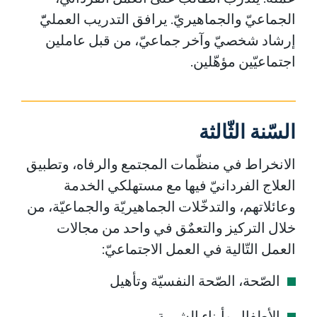
الجماعيّ والجماهيريّ. يرافق التدريب العمليّّ
إرشاد شخصيّ وآخر جماعيّ، من قبل عاملين
اجتماعيّين مؤهّلين.
السّنة الثّالثة
الانخراط في منظّمات المجتمع والرفاه، وتطبيق
العلاج الفردانيّ فيها مع مستهلكي الخدمة
وعائلاتهم، والتدخّلات الجماهيريّة والجماعيّة، من
خلال التركيز والتعمٌق في واحد من مجالات
العمل التّالية في العمل الاجتماعيّ:
الصّحة، الصّحة النفسيّة وتأهيل
الأطفال وأبناء الشبيبة