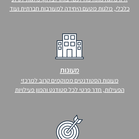
כלכלי, מלגות מטעם היחידה למעורבות חברתית ועוד
מעונות
מעונות הסטודנטים ממוקמים קרוב למרכזי
הפעילות, חדר פרטי לכל סטודנט והמון פעילויות