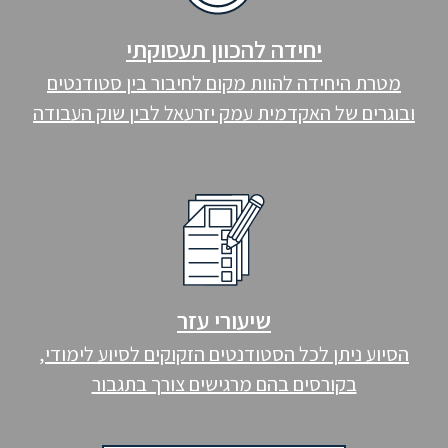
יחידה להכוון תעסוקתי
מטרת היחידה להוות מקום לחיבור בין סטודנטים
ובוגרים של האקדמית עמק יזרעאל לבין שוק העבודה
שיעורי עזר
הסיוע ניתן לכל הסטודנטים הזקוקים לסיוע לימודי,
בקורסים בהם מרגישים צורך בתגבור