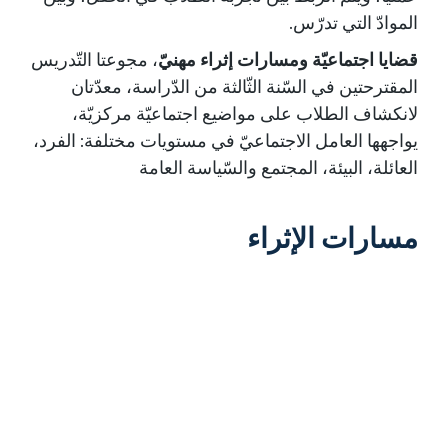
الموادّ التي تدرّس.
قضايا اجتماعيّة ومسارات إثراء مهنيّ
، مجوعتا التّدريس
المقترحتين في السّنة الثّالثة من الدّراسة، معدّتان
لانكشاف الطلاب على مواضيع اجتماعيّة مركزيّة،
يواجهها العامل الاجتماعيّ في مستويات مختلفة: الفرد،
العائلة، البيئة، المجتمع والسّياسة العامة
مسارات الإثراء