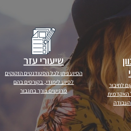
שיעורי עזר
ון
הסיוע ניתן לכל הסטודנטים הזקוקים
לסיוע לימודי, בקורסים בהם
ם לחיבור
מרגישים צורך בתגבור
ל האקדמית
 העבודה