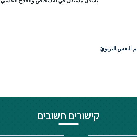
بشكل مستقلّ في التّشخيص والعلاج النفسيّ للأ
קישורים חשובים