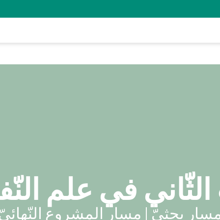
لثّاني في علم النّف
سار بحثيّ | مسار المشروع النّهائيّ