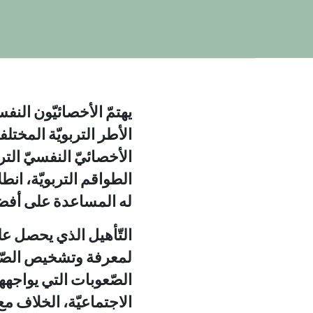
يهتمّ الأخصائيّون الن
الأطر التربويّة المخت
الأخصائيّ النفسيّ الت
الطواقم التربويّة، انط
له المساعدة على أفض
التّأهيل الذي يحصل عل
لمعرفة وتشخيص الصّعو
الصّعوبات التي يواجهها
الاجتماعيّة، الخلاف مع