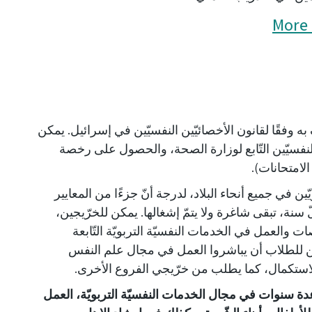
More 
 وفقًا لقانون الأخصائيّين النفسيّين في إسرائيل. يمكن
لنفسيّين التّابع لوزارة الصحة، والحصول على رخصة
لامتحانات).
ّين في جميع أنحاء البلاد، لدرجة أنّ جزءًا من المعايير
كلّ سنة، تبقى شاغرة ولا يتمّ إشغالها. يمكن للخرّيجين،
صات والعمل في الخدمات النفسيّة التربويّة التّابعة
كن للطلاب أن يباشروا العمل في مجال علم النفس
لاستكمال، كما يطلب من خرّيجي الفروع الأخرى.
عدة سنوات في مجال الخدمات النفسيّة التربويّة، العمل