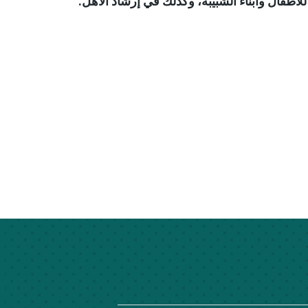
طفال وأبناء الشّبيبة، وكذلك في إرشاد الاهل.