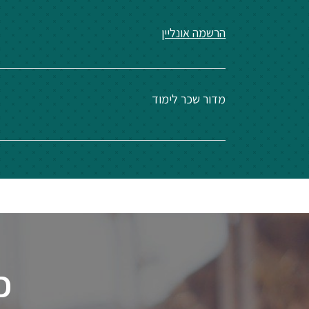
הרשמה אונליין
מדור שכר לימוד
כ