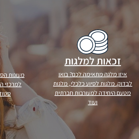
זכאות למלגות
איזו מלגה מתאימה לכם? בואו
מעונות הס
לבדוק. מלגות לסיוע כלכלי, מלגות
למרכזי הפ
מטעם היחידה למעורבות חברתית
סטודנ
ועוד