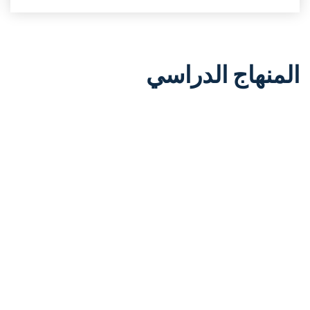
المنهاج الدراسي