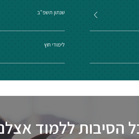
שנתון תשפ"ב
לימודי חוץ
ל הסיבות ללמוד אצלנו