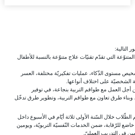
ر التالية:
نوّعة التي تقدّم تقنيّات علاج متنوّعة بالنسبة للأطفال
يص مستوى الذّكاء، عمليات تفكيريّة مختلفة، العسر
ّة الشخصيّة على اختلاف أنواعها.
ن أجل العمل مع طواقم التربية بنجاعة، في توفير
بناء طرق تعاون مع طواقم التربية، وتطوير طرق تدخّل
الطّلاب خلال السّنة الأولى ثلاثة أيّام في الأسبوع داخل
اضع للرّقابة، ضمن الخدمات النّفسيّة التربويّة، ويومين
ومين في التدريب العمليّ.