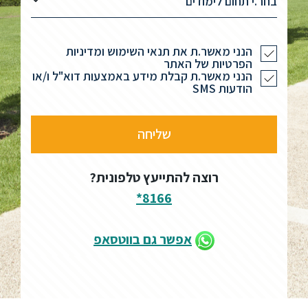
בחר.י תחום לימודים
הנני מאשר.ת את תנאי השימוש ומדיניות
הפרטיות של האתר
הנני מאשר.ת קבלת מידע באמצעות דוא"ל ו/או
הודעות SMS
רוצה להתייעץ טלפונית?
8166*
אפשר גם בווטסאפ