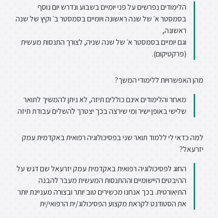
הלימודים נפרשים על פני יומיים בשבוע ונדרש יום נוסף
בסמסטר א׳ של שנה ראשונה ויומיים בסמסטר ב׳ וקיץ של שנה
ראשונה,
וגם יומיים בסמסטר א׳ של שנה שניה, לצורך התנסות מעשית
(פרקטיקום).
מהן האפשרויות ללימודי המשך?
מאחר והלימודים אינם כוללים תיזה, לא ניתן להמשיך לתואר
שלישי באופן ישיר ומי שירצה בכך יצטרך להשלים עבודת תיזה
למה כדאי לי ללמוד תואר שני בפסיכולוגיה רפואית באקדמית עמק
יזרעאל?
החוג לפסיכולוגיה רפואית באקדמית עמק יזרעאל שם דגש על
ההיבטים היישומיים וההתנסות המעשית מעבר להבנה
התיאורטית. בכך אנחנו מכשירים טוב יותר ובצורה מעניינת יותר
את הסטודנט לקראת מקצוע הפסיכולוג/ית הרפואי/ית