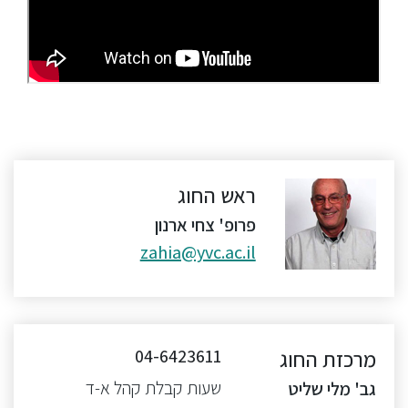
ראש החוג
פרופ' צחי ארנון
zahia@yvc.ac.il
מרכזת החוג
04-6423611
שעות קבלת קהל א-ד
גב' מלי שליט