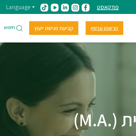
פודקאסט
Language
חיפוש
הרשמו עכשיו
קביעת פגישת ייעוץ
M.A)