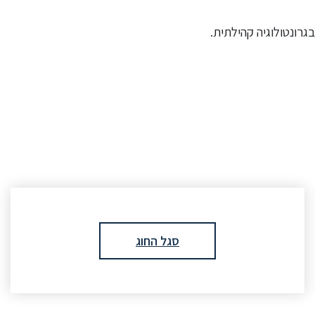
סגל החוג