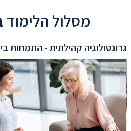
מסלול הלימוד ב
גרונטולוגיה קהילתית - התמחות בייע