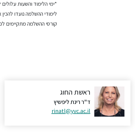
*ימי הלימוד והשעות עלולים
לימודי ההשלמה נועדו להכין את הסטו
קורסי ההשלמה מתקיימים לפנ
ראשת החוג
ד"ר רינת ליפשיץ
rinatl@yvc.ac.il