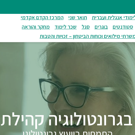
ימודי אנגלית ועברית
תואר שני
המרכז הקדם אקדמי
סטודנטים
בוגרים
סגל
שכר לימוד
מחקר והוראה
שרתי מילואים וכוחות הביטחון – זכויות והטבות
גרונטולוגיה קהילתית (.
התמחות בייעוץ גרונטולוגי