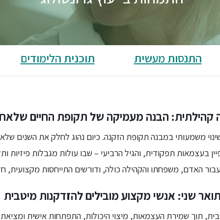
התנסות מעשית
תוכנית הלימודים
יה קהילתית: הבנה מעמיקה של תקופת החיים שלאח
ינוי משמעותי במבנה תקופת הזקנה. כיום נהוג לחלק את השנים של
ין בעצמאות תפקודית, והגיל הרביעי – שבו עולות מגבלות פיזיות ותלו
בור האדם, משפחתו והקהילה כולה, ודורשים התייחסות מקצועית, חד
תואר שני: אנשי מקצוע מובילים להזדקנות מיטבית
ית, תוך שמירת העצמאות, מיצוי היכולות, התפתחות אישית ומציאת