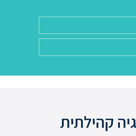
גיה קהילתית