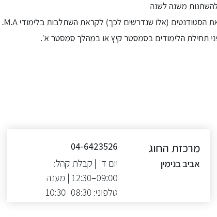
 להשתנות משנה לשנה
דנטים (אלו שנדרשים לכך) לקראת השתלבות בלימודי M.A. בגרונטולוגיה קהילתית.
י תחילת הלימודים בסמסטר קיץ או במהלך סמסטר א'.
מרכזת החוג
04-6423526
יום ד' | קבלת קהל:
אביב בנימין
09:00–12:30 | מענה
טלפוני: 08:30–10:30