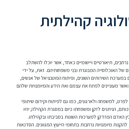
לוגיה קהילתית
נרחבים, תיאורטיים ויישומיים כאחד, אשר יוכלו להשתלב
 של האוכלוסייה המבוגרת ובני משפחותיהם. זאת, על ידי
 במערכת השירותים השונים, ופיתוח הפוטנציאל של אנשים,
אשר מעוניינים לפתח את עצמם ואת הידע והמיומנויות שלהם
ץ לפרט, למשפחה ולארגונים, כמו גם לפיתוח וקידום שיתופי
כותם, הניתנים לזקן ומשפחתו כיום במסגרת הקהילה; יהיו
בין האדם המזדקן למערכות השונות בסביבתו ובקהילתו.
הקנות מיומנויות נרחבות בתחומי הייעוץ המגוונים. הסדנאות