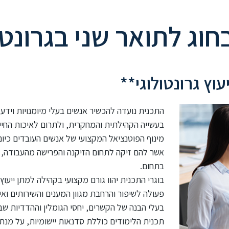
חוג לתואר שני בגרונטו
וץ גרונטולוגי**
התכנית נועדה להכשיר אנשים בעלי מיומנויות וידע 
בעשייה הקהילתית והמחקרית, ולתרום לאיכות החיים
מינוף הפוטנציאל המקצועי של אנשים העובדים כיום
אשר להם זיקה לתחום הזיקנה והפרישה מהעבודה, ו
בתחום.
בוגרי התכנית יהוו גורם מקצועי בקהילה למתן ייעו
פעולה לשיפור והרחבת מגוון המענים והשירותים ואי
בעלי הבנה של הקשרים, יחסי הגומלין וההדדיות ש
תכנית הלימודים כוללת סדנאות יישומיות, על מנת ל