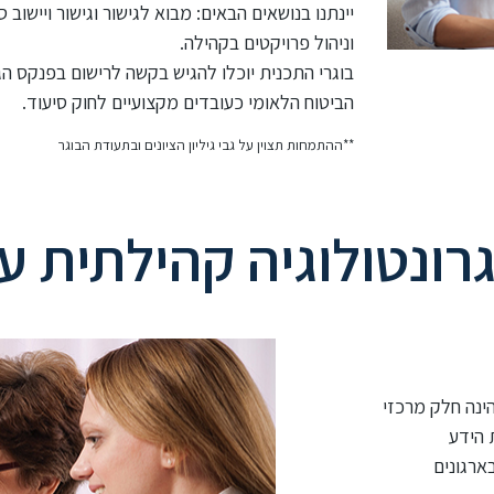
יינתנו בנושאים הבאים: מבוא לגישור וגישור ויישוב סכ
וניהול פרויקטים בקהילה.
בוגרי התכנית יוכלו להגיש בקשה לרישום בפנקס הגרו
הביטוח הלאומי כעובדים מקצועיים לחוק סיעוד.
**ההתמחות תצוין על גבי גיליון הציונים ובתעודת הבוגר
גרונטולוגיה קהילתית
בארגונים בקהילה (100 שעות), הינה חלק מרכזי
 הידע
ארגונים