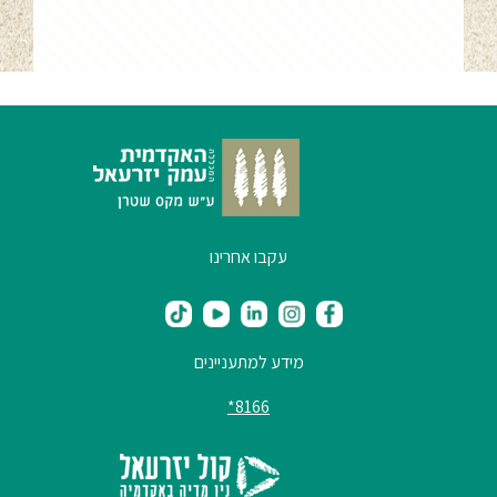
עקבו אחרינו
מידע למתעניינים
8166*