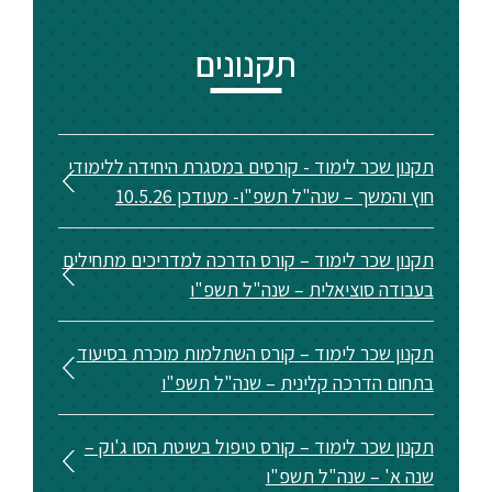
ללימודי
אנגלית
ועברית
תקנונים
תואר
שני
תקנון שכר לימוד - קורסים במסגרת היחידה ללימודי
חוץ והמשך – שנה"ל תשפ"ו- מעודכן 10.5.26
המרכז
הקדם
תקנון שכר לימוד – קורס הדרכה למדריכים מתחילים
אקדמי
בעבודה סוציאלית – שנה"ל תשפ"ו
לימודי
תקנון שכר לימוד – קורס השתלמות מוכרת בסיעוד
חוץ
בתחום הדרכה קלינית – שנה"ל תשפ"ו
והמשך
תקנון שכר לימוד – קורס טיפול בשיטת הסו ג'וק –
מתעניינים
שנה א' – שנה"ל תשפ"ו