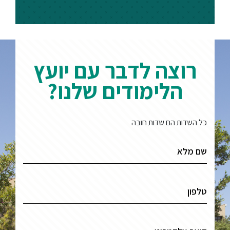
ספריה
משרתי
רוצה לדבר עם יועץ
מילואים
וכוחות
הלימודים שלנו?
הביטחון
–
זכויות
כל השדות הם שדות חובה
והטבות
הרשמו
עכשיו