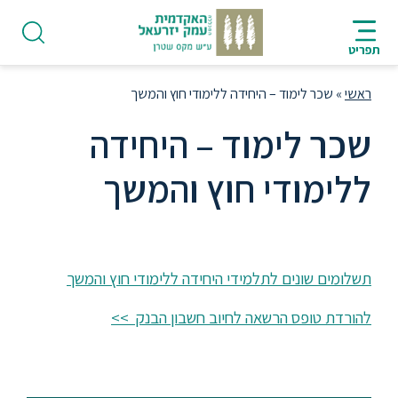
ניווט
סרגל
חיפוש
לתחתית
HE
ניווט
לתוכן
העמוד
תפריט
מרכזי
ראשי
»
שכר לימוד – היחידה ללימודי חוץ והמשך
שכר לימוד – היחידה
ללימודי חוץ והמשך
פודקאסט
אודות
תשלומים שונים לתלמידי היחידה ללימודי חוץ והמשך
תואר
להורדת טופס הרשאה לחיוב חשבון הבנק >>
ראשון
היחידה