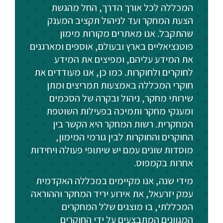
המכללה לכל אורך הדרך, החל מהגשת
הצעת המחקר ועד לניהול תקציב המענק
שהתקבל. אנו מאתרים מקורות מימון
פוטנציאליים בארץ ובעולם, אוספים ומארגנים
את המידע עליהם, ומפיצים את המידע
לחוקרים ולחוקרות. כמו כן, אנו מעודדים את
חוקרי המכללה באמצעות תמריצים ומתן
שירותי מחקר, ניהול ובקרה של הסכמים
ומענקי מחקר ותמיכה בפעילות השוטפת
המחקרית‎.‎ רשות המחקר היא הקשר בין
החוקרים והחוקרות לבין גורמי המימון,
מוסדות שונים עמם יש שיתופי פעולה ‏ויחידות
אחרות בקמפוס.
מידי שנה, אנו מקיימים במכללה האקדמית
עמק יזרעאל, את אירוע יריד המחקר וההוראה
המכללתי, בו מוצגים שלל המחקרים
המגוונים המתבצעים על ידי החוקרים