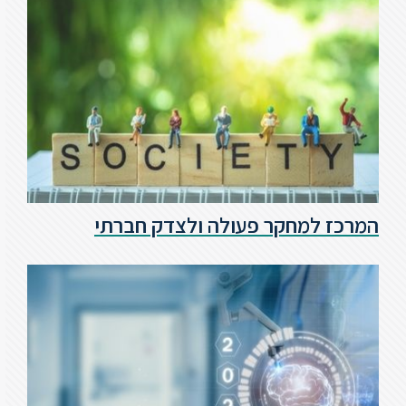
המרכז למחקר פעולה ולצדק חברתי