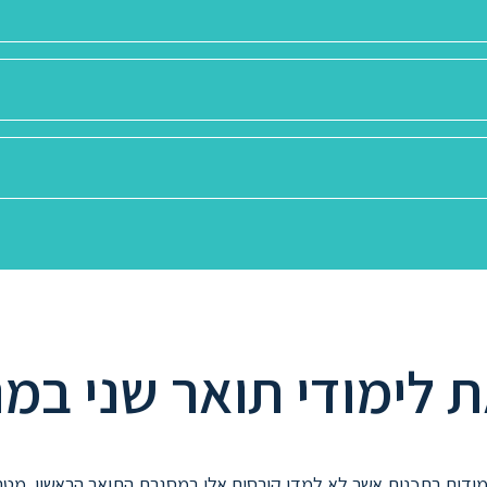
לימודי תואר שני במ
ודים בתכנית אשר לא למדו קורסים אלו במסגרת התואר הראשון. מטר