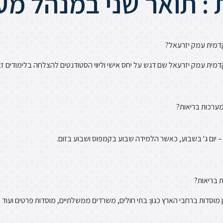
 : תואר שני במנהל מע
קדמית עמק יזרעאל?
מית עמק יזרעאל שם דגש על יחס אישי וליווי הסטודנטים להצלחה בלימודים זא
מערכות בריאות?
 – יום ג' בשבוע, כאשר הלמידה שבוע בקמפוס ושבוע בזום.
 בריאות?
ן מוסדות ברחבי הארץ כגון: בתי חולים, משרדים ממשלתיים, מוסדות פרטים ועוד