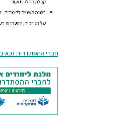
קבלת החלטות ועוד.
בשנה השנייה ללימודים, י
של הגורמים, התערבות בשט
חברי ההסתדרות זכאים ל