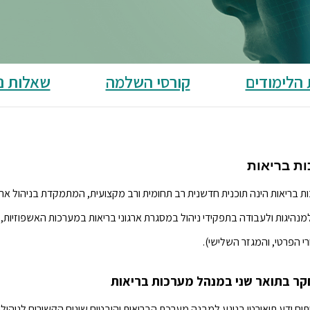
 הלימודים
קורסי השלמה
שאלות נ
ות בריאות
 בריאות הינה תוכנית חדשנית רב תחומית ורב מקצועית, המתמקדת בניהול ארגו
היגות ולעבודה בתפקידי ניהול במסגרת ארגוני בריאות במערכות האשפוזיות, ה
 הפרטי, והמגזר השלישי).
מחקר בתואר שני במנהל מערכות בריאות
וח ידע תיאורטי בנוגע למבנה מערכת הבריאות והיבטים שונים הקשורים לניהולה