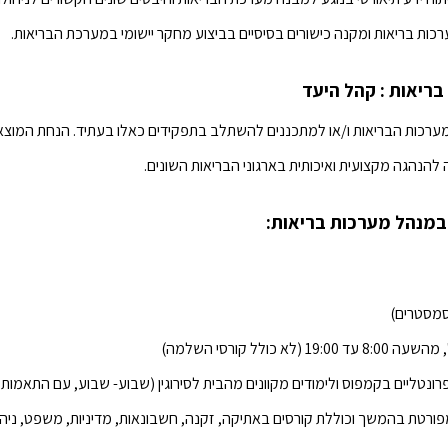
מערכות בריאות ומקנה כישורים בסיסיים בביצוע מחקר יישומי במערכת הבריאות.
בריאות : קהל היעד
ערכות הבריאות ו/או למתכננים להשתלב בתפקידים כאלו בעתיד. הנחת המוצא 
דה להנהגה מקצועית ואיכותית בארגוני הבריאות השונים.
במנהל מערכות בריאות:
א כולל קורסי השלמה)
ונטליים בקמפוס ולימודים מקוונים מהבית לסירוגין (שבוע- שבוע, עם התאמות
ורטת בהמשך וכוללת קורסים באתיקה, זקנה, חשבונאות, מדיניות, משפט, ניהול,