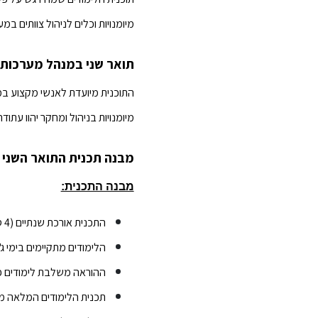
מיומנויות וכלים לניהול צוותים ב
תואר שני במנהל מערכות 
התוכנית מיועדת לאנשי מקצוע במ
מיומנויות בניהול ומחקר יהוו עתו
מבנה תכנית התואר השני 
מבנה התכנית:
התכנית אורכת שנתיים (4 סמסטרים)
הלימודים מתקיימים בימי ג', מהשעה 8:00 עד 19:00 (ל
ההוראה משלבת לימודים פר
תכנית הלימודים המלאה מפ