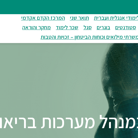
ימודי אנגלית ועברית
תואר שני
המרכז הקדם אקדמי
סטודנטים
בוגרים
סגל
שכר לימוד
מחקר והוראה
שרתי מילואים וכוחות הביטחון – זכויות והטבות
הל מערכות בריאות (H.A