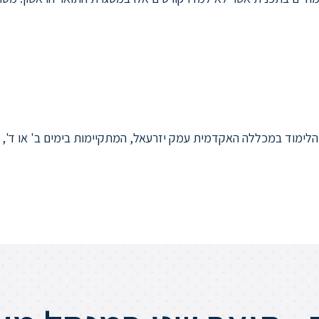
לימוד במכללה האקדמית עמק יזרעאל, המתקיימות בימים ב' או ד',