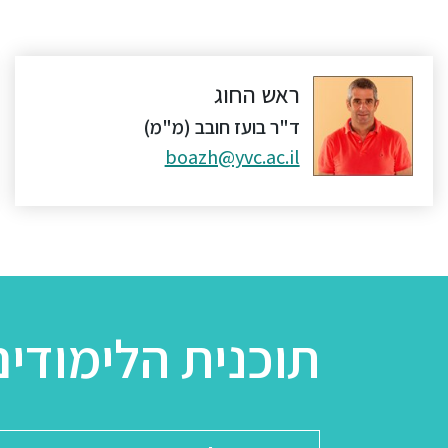
ראש החוג
ד"ר בועז חובב (מ"מ)
boazh@yvc.ac.il
תוכנית הלימודים