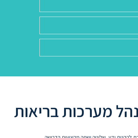
נהל מערכות בריאות
ת להקנות ידע, שליטה ושפה מקצועית הדרושה