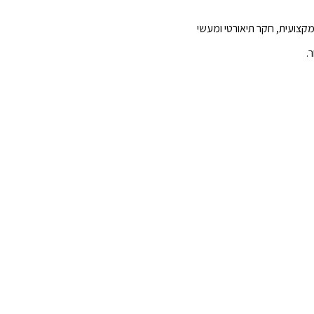
קצועית, חקר תיאורטי ומעשי
.