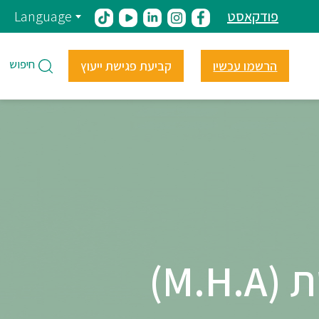
פודקאסט
Language
חיפוש
הרשמו עכשיו
קביעת פגישת ייעוץ
M.)