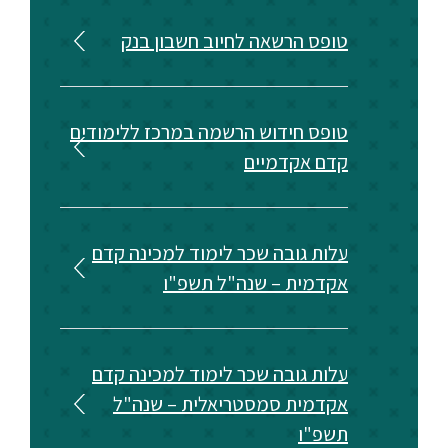
ספריה
טופס הרשאה לחיוב חשבון בנק
משרתי
מילואים
טופס חידוש הרשמה במרכז ללימודים
וכוחות
קדם אקדמיים
הביטחון
–
זכויות
והטבות
עלות גובה שכר לימוד למכינה קדם
אקדמית – שנה"ל תשפ"ו
עלות גובה שכר לימוד למכינה קדם
הרשמו
עכשיו
אקדמית סמסטריאלית – שנה"ל
תשפ"ו