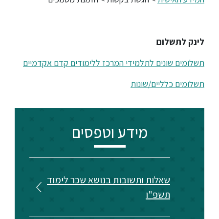
סטודנטים
לינק לתשלום
בוגרים
תשלומים שונים לתלמידי המרכז ללימודים קדם אקדמיים
סגל
תשלומים כלליים/שונות
שכר
לימוד
מידע וטפסים
מחקר
והוראה
שאלות ותשובות בנושא שכר לימוד
תשפ"ו
היחידה
לבינלאומיות