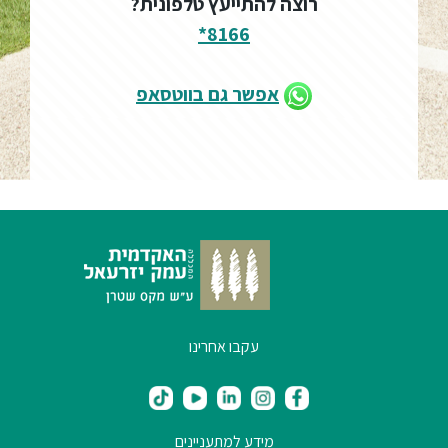
רוצה להתייעץ טלפונית?
8166*
אפשר גם בווטסאפ
עקבו אחרינו
מידע למתעניינים