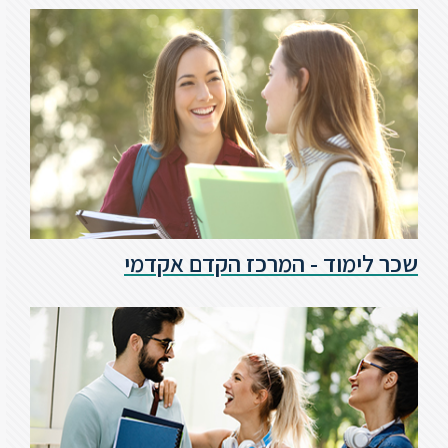
שכר לימוד - המרכז הקדם אקדמי