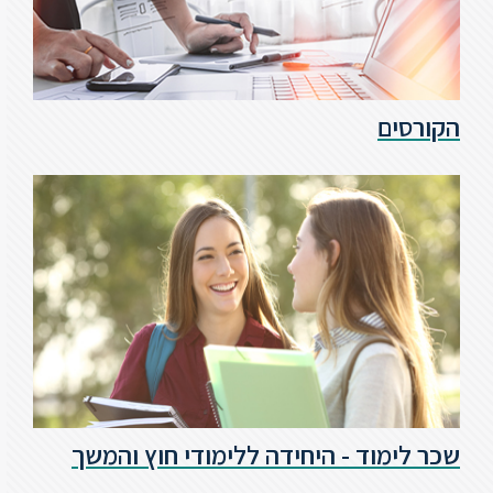
הקורסים
שכר לימוד - היחידה ללימודי חוץ והמשך