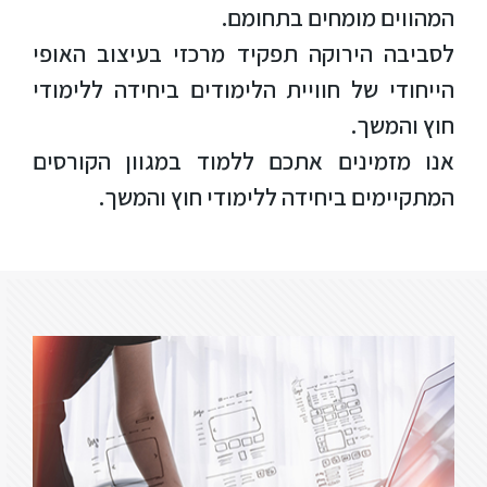
המהווים מומחים בתחומם.
ספריה
לסביבה הירוקה תפקיד מרכזי בעיצוב האופי
הייחודי של חוויית הלימודים ביחידה ללימודי
משרתי
חוץ והמשך.
מילואים
אנו מזמינים אתכם ללמוד במגוון הקורסים
וכוחות
הביטחון
המתקיימים ביחידה ללימודי חוץ והמשך.
–
זכויות
והטבות
הרשמו
עכשיו