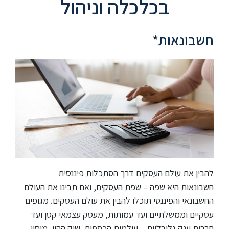
בכלכלה וניהול
חשבונאות*
להבין את עולם העסקים דרך הסתכלות פיננסית
חשבונאות היא שפה – שפת העסקים, ואם תבינו את העולם
החשבונאי והפיננסי תוכלו להבין את עולם העסקים. מגופים
עסקיים וממשלתיים ועד עמותות, מעסק עצמאי קטן ועד
חברות ענק גלובליות – עולמות הכספים, שוק ההון, מיסוי