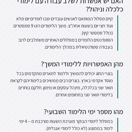
האם יש אפשרות לשלב עבודה עם לימודי
כלכלה וניהול?
קיים מסלול המותאם לאנשים עובדים שבו לומדים יום מלא
ועוד חצי יום בשעות אחה"צ. משך הלימודים הינו 9 סמסטרים
(כולל סמסטר קיץ).
הסוטדנטים הלומדים במסלולים האחרים משתלבים לרוב
בעבודה סטודנטיאלית במהלך הלימודים.
מהן האפשרויות ללימודי המשך?
בוגרי החוג יכולים להמשיך וללמוד לתארים מתקדמים בכל
מוסד אקדמי בארץ. בוגרים רבים ממשיכים בלימודיהם לקראת
תואר שני בכלכלה, מינהל עסקים או מימון. חלקם בוחרים
בלימודי תואר שני בתחומים אחרים.
מהו מספר ימי הלימוד השבועי?
במסלול לימודי הבוקר מערכת השעות מורכבת מ – 4 ימי
לימוד בממוצע (לא כולל לימודי אנגלית).