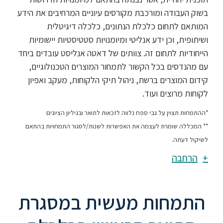
בשוק העבודה ומורכבת מקורסים עיוניים המרחיבים את הידע
המותאם לתחום כלכלת הנתונים, כלכלה דיגיטלית
ושיתופית, וכן ידע אנליטי ומיומנויות סטטיסטיות יישומיות
הייחודיות לתחום זה. צוותים של דאטה אנליסט עובדים ביחד
עם מהנדסים בכל הקשור לתמחור המוצרים הטכנולוגיים,
קידום המוצרים ברשת, ניהול תיקי הלקוחות, מעקב ואפיון
לקוחות מרוצים ועוד.
*ההתמחות תצוין על גבי ספח נלווה לזכאות לתואר ובגיליון הציונים
** המכללה שומרת לעצמה את האפשרות לשנות/לסגור התמחויות בהתאם
לשיקול דעתה.
הרחבה
התמחות מעשית במסגרת