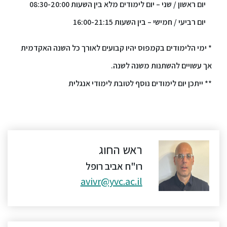
יום ראשון / שני – יום לימודים מלא בין השעות 08:30-20:00
יום רביעי / חמישי – בין השעות 16:00-21:15
* ימי הלימודים בקמפוס יהיו קבועים לאורך כל השנה האקדמית
אך עשויים להשתנות משנה לשנה.
** ייתכן יום לימודים נוסף לטובת לימודי אנגלית
ראש החוג
רו"ח אביב רופל
avivr@yvc.ac.il