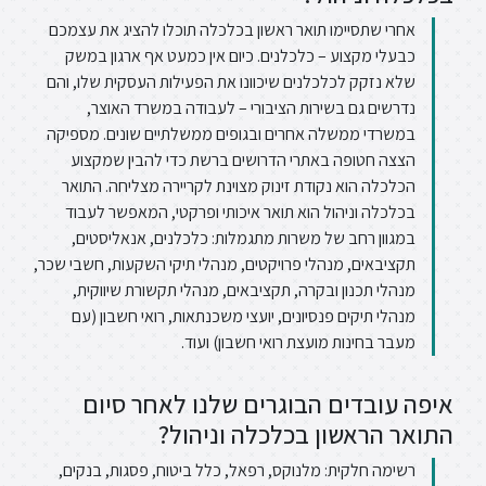
אחרי שתסיימו תואר ראשון בכלכלה תוכלו להציג את עצמכם
כבעלי מקצוע – כלכלנים. כיום אין כמעט אף ארגון במשק
שלא נזקק לכלכלנים שיכוונו את הפעילות העסקית שלו, והם
נדרשים גם בשירות הציבורי – לעבודה במשרד האוצר,
במשרדי ממשלה אחרים ובגופים ממשלתיים שונים. מספיקה
הצצה חטופה באתרי הדרושים ברשת כדי להבין שמקצוע
הכלכלה הוא נקודת זינוק מצוינת לקריירה מצליחה. התואר
בכלכלה וניהול הוא תואר איכותי ופרקטי, המאפשר לעבוד
במגוון רחב של משרות מתגמלות: כלכלנים, אנאליסטים,
תקציבאים, מנהלי פרויקטים, מנהלי תיקי השקעות, חשבי שכר,
מנהלי תכנון ובקרה, תקציבאים, מנהלי תקשורת שיווקית,
מנהלי תיקים פנסיונים, יועצי משכנתאות, רואי חשבון (עם
מעבר בחינות מועצת רואי חשבון) ועוד.
איפה עובדים הבוגרים שלנו לאחר סיום
התואר הראשון בכלכלה וניהול?
רשימה חלקית: מלנוקס, רפאל, כלל ביטוח, פסגות, בנקים,