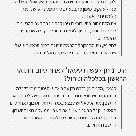
ילמד במהלך התואר.הבחירה בהתמחויות Data Analyst או
מנהל עסקים-מימון מתבצעת בסוף סמסטר א׳ של שנת
הלימודים הראשונה.
את ההתמחות בחשבונאות ניתן לבחור כבר בעת ההרשמה
ללימודי התואר, בכפוף לעמידה בתנאי הקבלה שנקבעו
להתמחות.
לחלופין, ניתן להתקבל להתמחות זו גם בסוף סמסטר א' של
שנה א', בהתאם לקריטריונים שיקבעו על ידי החוג.
היכן ניתן לעשות סטאז' לאחר סיום התואר
הראשון בכלכלה וניהול?
סטאז' (התמחות) נדרש רק עבור אלו שסיימו לימודי כלכלה
בהתמחות חשבונאות ונבחנו בבחינות הסופיות של לשכת רואי
החשבון. את הסטאז' יש לבצע במשרדי רואי חשבון. לאחר סיום
הסטאז' יקבל הבוגר רישיון רואה חשבון ממועצת רואי החשבון.
במהלך שנה ג' יוזמנו הסטודנטים למיונים במשרדי רואי
החשבון הגדולים.