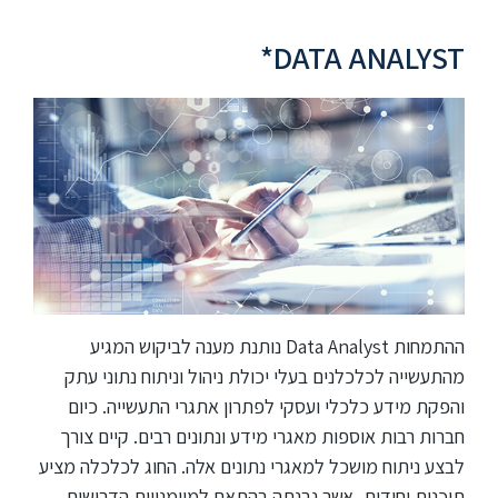
DATA ANALYST*
ההתמחות Data Analyst נותנת מענה לביקוש המגיע
מהתעשייה לכלכלנים בעלי יכולת ניהול וניתוח נתוני עתק
והפקת מידע כלכלי ועסקי לפתרון אתגרי התעשייה. כיום
חברות רבות אוספות מאגרי מידע ונתונים רבים. קיים צורך
לבצע ניתוח מושכל למאגרי נתונים אלה. החוג לכלכלה מציע
תוכנית יחודית, אשר נבנתה בהתאם למיומנויות הדרושות