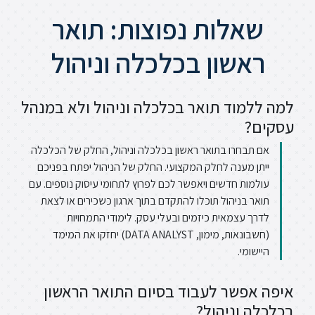
שאלות נפוצות: תואר
ראשון בכלכלה וניהול
למה ללמוד תואר בכלכלה וניהול ולא במנהל
עסקים?
אם תבחרו בתואר ראשון בכלכלה וניהול, החלק של הכלכלה
ייתן מענה לחלק המקצועי. החלק של הניהול יפתח בפניכם
עולמות חדשים ויאפשר לכם לפרוץ לתחומי עיסוק נוספים. עם
תואר בניהול תוכלו להתקדם בתוך ארגון כשכירים או לצאת
לדרך עצמאית כיזמים ובעלי עסק. לימודי התמחויות
(חשבונאות, מימון, DATA ANALYST) יחזקו את המימד
היישומי.
איפה אפשר לעבוד בסיום התואר הראשון
בכלכלה וניהול?