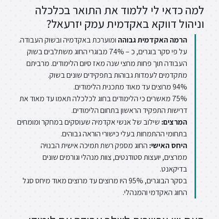
למה כדאי לי ללמוד את התואר בכלכלה
וניהול דווקא באקדמית עמק יזרעאל?
הרמה האקדמית גבוהה
ומוערכת באקדמיה ובשוק העבודה.
על פי סקר בוגרים, כ – 74% מבוגרי החוג משתלבים בשוק
העבודה תוך פחות מחצי שנה מאז סיום הלימודים. מרביתם
מתקדמים לעמדות גבוהות בתפקידים שונים בשוק.
94% מרוצים עד מאוד מתכנית הלימודים.
75% מאשרים כי הלימודים בחוג לכלכלה תאמו עד מאוד את
דרישות התפקיד הראשון בתחום הלימודים.
המרצים:
שילוב של אנשי אקדמיה שעוסקים במחקר ומומחים
בתחומי ההתמחות בעלי כישורי הוראה גבוהים.
היחס האישי:
החוג מספק רשת תמיכה אישית הבנויה
ממרצים, יועצות סטודנטים, צוות מנהלי וגורמים שונים
בדיקאנט.
בסקר הבוגרים, 95% היו מרוצים עד מרוצים מאוד מיחס סגל
החוג האקדמי והמנהלי.