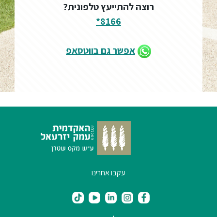
רוצה להתייעץ טלפונית?
8166*
אפשר גם בווטסאפ
עקבו אחרינו