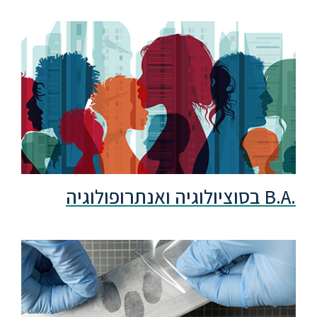
.B.A בסוציולוגיה ואנתרופולוגיה