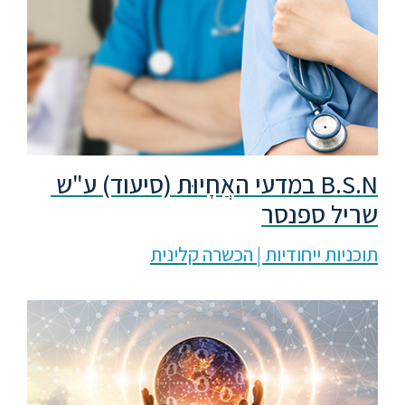
B.S.N במדעי האֲחָיוּת (סיעוד) ע"ש 
שריל ספנסר
תוכניות ייחודיות | הכשרה קלינית