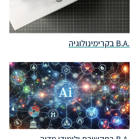
.B.A בקרימינולוגיה
.B.A בתקשורת ולימודי מדיה