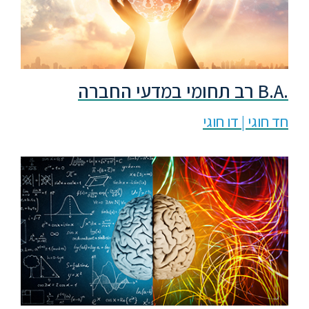
.B.A רב תחומי במדעי החברה
חד חוגי | דו חוגי