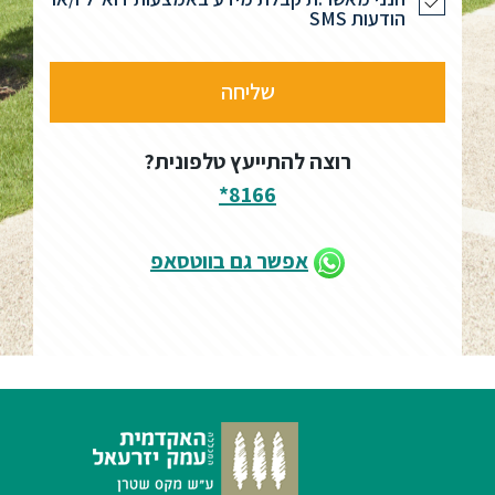
הודעות SMS
רוצה להתייעץ טלפונית?
8166*
אפשר גם בווטסאפ