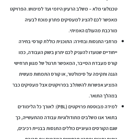
טכנולוגי מלא – משלב הרעיון היזמי ועד למימוש. הפרויקט
מאפשר לכם להציג למעסיקים פתרון מוכח לבעיה
מורכבת מהעולם האמיתי.
מרחבי התנסות ובחירה: התוכנית כוללת קורסי בחירה
ייחודיים שנועדו להעניק לכם יתרון בשוק העבודה, כמו
קורס מעבדת הסייבר, המאפשר תרגול של מגוון תרחישי
הגנה ותקיפה על סימולטור, או קורס התמחות מעשית
המציע אפשרות להשתלב בפרויקטים אצל מעסיקים כבר
במהלך התואר.
למידה מבוססת פרויקטים (PBL): לאורך כל הלימודים
בתואר אנו משלבים מתודולוגיות עבודה מהתעשייה, כך
שגם הקורסים העיוניים כוללים התנסות בבניית רכיבים,