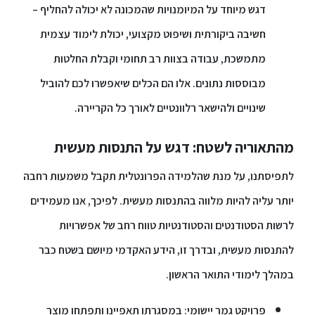
דגש מיוחד על המיומנויות שהמכונה לא יכולה להחליף –
חשיבה ביקורתית ושיפוט מקצועי, יכולת לימוד עצמית
מתמשכת, עבודה בצוות רב תחומי וקבלת החלטות
מבוססות נתונים. אלו הם הכלים שיאפשרו לכם להוביל
שינויים ולהישאר רלוונטיים לאורך כל הקריירה.
מהתאוריה לשטח: דגש על התנסות מעשית
לתפיסתנו, על מנת שהלמידה הפרונטלית תקבל משמעות רחבה
יותר עליה להיות מלווה בהתנסות מעשית. לפיכך, אנו מעמידים
לרשות הסטודנטים והסטודנטיות טווח רחב של אפשרויות
להתנסות מעשית, ובדרך זו, הידע האקדמי מיושם בשטח כבר
במהלך לימודי התואר הראשון.
פרויקט גמר יישומי: במסגרתו תאפיינו ותפתחו מוצר