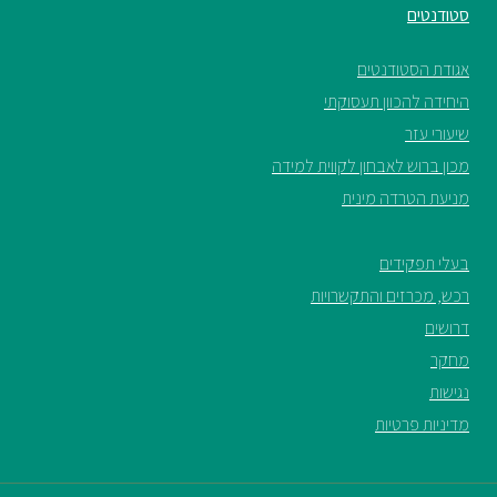
סטודנטים
אגודת הסטודנטים
היחידה להכוון תעסוקתי
שיעורי עזר
מכון ברוש לאבחון לקווית למידה
מניעת הטרדה מינית
בעלי תפקידים
רכש, מכרזים והתקשרויות
דרושים
מחקר
נגישות
מדיניות פרטיות