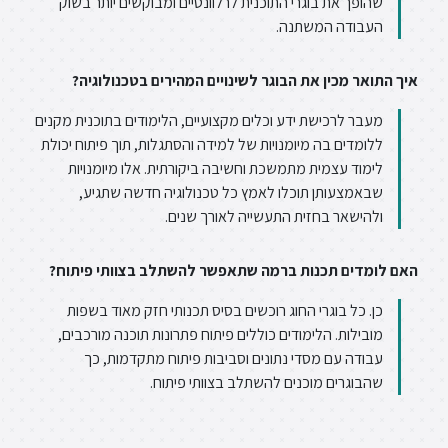
שהופך את בוגרי התוכנית לרלוונטיים ומבוקשים יותר בשוק
העבודה המשתנה.
איך התואר מכין את הבוגר לשינויים המהירים בטכנולוגיה?
מעבר לרכישת ידע וכלים מקצועיים, הלימודים בתוכנית מקנים
ללומדים בה מיומנויות של למידה והסתגלות, תוך פיתוח יכולת
לימוד עצמית מתמשכת וחשיבה ביקורתית. אלו מיומנויות
שבאמצעותן תוכלו לאמץ כל טכנולוגיה חדשה שתגיע,
ולהישאר בחזית התעשייה לאורך שנים.
האם לומדים תכנות ברמה שתאפשר להשתלב בצוותי פיתוח?
כן. כל בוגרי החוג רוכשים בסיס תכנותי חזק מאוד בשפות
מובילות. הלימודים כוללים פיתוח פתרונות תוכנה מורכבים,
עבודה עם מסדי נתונים וסביבות פיתוח מתקדמות, כך
שהבוגרים מוכנים להשתלב בצוותי פיתוח.