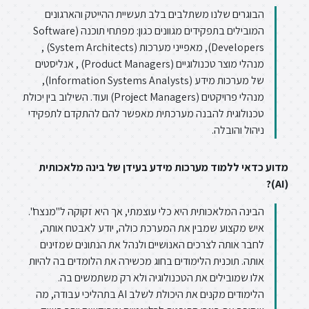
הבוגרים שלנו משתלבים בלב תעשיית ההייטק והארגונים
המובילים בתפקידים מגוונים כגון: מפתחי תוכנה (Software
Developers), מאפייני מערכות (System Architects) ,
מנהלי מוצר טכנולוגיים (Product Managers) , אנליסטים
של מערכות מידע (Information Systems Analysts),
מנהלי פרויקטים (Project Managers) ועוד. השילוב בין יכולת
טכנולוגית להבנה מערכתית מאפשר להם להתקדם לתפקידי
ניהול והובלה.
מדוע כדאי ללמוד מערכות מידע בעידן של בינה מלאכותית
(AI)?
הבינה המלאכותית היא כלי עוצמתי, אך היא זקוקה ל"מנצח".
איש מקצוע שמבין את המערכת כולה, יודע לאבטח אותה,
לחבר אותה לצרכים האנושיים ולנהל את הנתונים שמזינים
אותה. תוכנית הלימודים בחוג מכשירה את הלומדים בה להיות
אלו שמובילים את הטכנולוגיה ולא רק משתמשים בה.
הלימודים מקנים את היכולת לשלב AI בתהליכי עבודה, מה