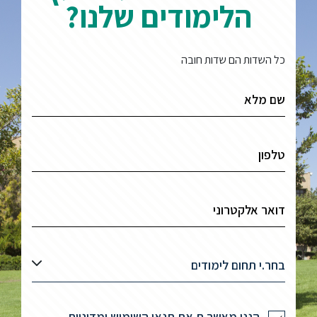
הלימודים שלנו?
כל השדות הם שדות חובה
בחר.י תחום לימודים
הנני מאשר.ת את תנאי השימוש ומדיניות