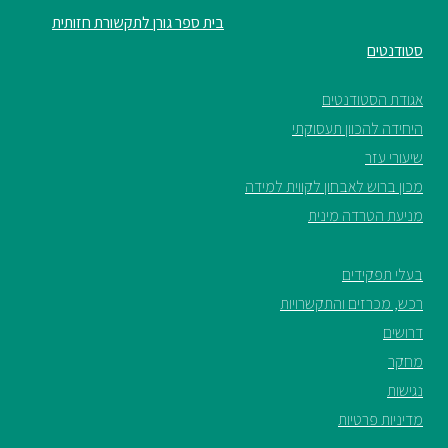
בית ספר גורן לתקשורת חזותית
סטודנטים
אגודת הסטודנטים
היחידה להכוון תעסוקתי
שיעורי עזר
מכון ברוש לאבחון לקווית למידה
מניעת הטרדה מינית
בעלי תפקידים
רכש, מכרזים והתקשרויות
דרושים
מחקר
נגישות
מדיניות פרטיות