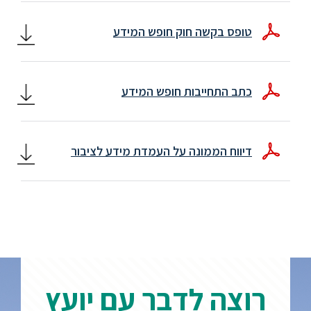
ספריה
טופס בקשה חוק חופש המידע
משרתי
מילואים
כתב התחייבות חופש המידע
וכוחות
הביטחון
–
דיווח הממונה על העמדת מידע לציבור
זכויות
והטבות
הרשמו
עכשיו
רוצה לדבר עם יועץ