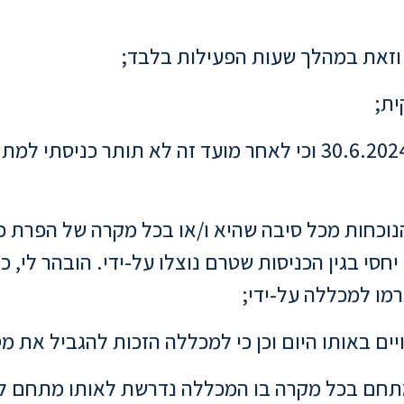
, וזאת במהלך שעות הפעילות בלבד;
9. ידוע לי, כי תוקף חבילת הנוכחות הינו עד ליום 30.6.2024 וכי ל
 הנוכחות מכל סיבה שהיא ו/או בכל מקרה של הפרת 
סי בגין הכניסות שטרם נוצלו על-ידי. הובהר לי, כי
רמו למכללה על-ידי;