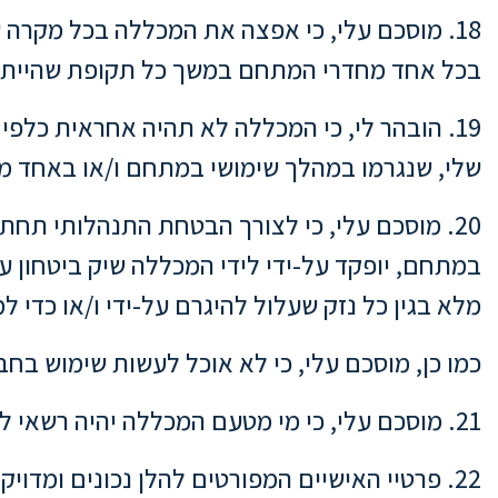
18. מוסכם עלי, כי אפצה את המכללה בכל מקרה של
בכל אחד מחדרי המתחם במשך כל תקופת שהייתי 
19. הובהר לי, כי המכללה לא תהיה אחראית כלפי לכ
שלי, שנגרמו במהלך שימושי במתחם ו/או באחד מח
20. מוסכם עלי, כי לצורך הבטחת התנהלותי תחת
מלא בגין כל נזק שעלול להיגרם על-ידי ו/או כדי 
כמו כן, מוסכם עלי, כי לא אוכל לעשות שימוש בח
21. מוסכם עלי, כי מי מטעם המכללה יהיה רשאי להיכנס, בכל עת, לכל אחד מחדרי המתחם בו אעשה שימוש;
22. פרטיי האישיים המפורטים להלן נכונים ומדויקים.