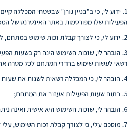
1. ידוע לי, כי ב"בניין גורן" שבשטחי המכללה ק
הפעילות שלו מפורסמות באתר האינטרנט של המכ
2. ידוע לי, כי לצורך קבלת זכות שימוש במתחם, לרבות בציוד הקיים בו (להלן: "זכות השימוש"), עלי לחתום על כתב התחייבות זה;
3. הובהר לי, שזכות השימוש הינה רק בשעות הפעי
רשאי לעשות שימוש בחדרי המתחם לכל מטרה אחר
4. הובהר לי, כי המכללה רשאית לשנות את שעות הפעילות של המתחם, ובלבד שהדבר עודכן באתר האינטרנט של המכללה;
5. בתום שעות הפעילות אעזוב את המתחם;
6. הובהר לי, שזכות השימוש היא אישית ואינה ניתנת להעברה, וכי אינני רשאי לאפשר גישה למתחם למי מטעמי;