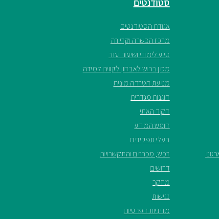
סטודנטים
אגודת הסטודנטים
מרכז הכשרה וקריירה
סיוע לימודי ושיעורי עזר
מכון ברוש לאבחון לקווית למידה
מניעת הטרדה מינית
הוגנות מגדרית
הקוד האתי
חופש המידע
בעלי תפקידים
גוני
רכש, מכרזים והתקשרויות
דרושים
מחקר
נגישות
מדיניות הפרטיות