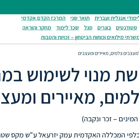
ימודי אנגלית ועברית
תואר שני
המרכז הקדם אקדמי
סטודנטים
בוגרים
סגל
שכר לימוד
מחקר והוראה
שרתי מילואים וכוחות הביטחון – זכויות והטבות
מעצבים צלמים, מאיירים ומעצבים
שת מנוי לשימוש במת
מים, מאיירים ומעצ
המינים – זכר ונקבה)
 כלפי המכללה האקדמית עמק יזרעאל ע"ש מקס שטרן