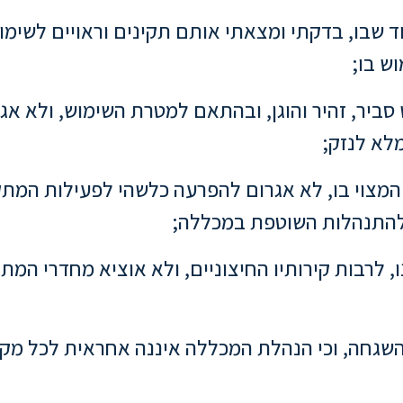
וד שבו, בדקתי ומצאתי אותם תקינים וראויים לשימו
ש בו;
 סביר, זהיר והוגן, ובהתאם למטרת השימוש, ולא אגר
לא לנזק;
וד המצוי בו, לא אגרום להפרעה כלשהי לפעילות המ
להתנהלות השוטפת במכללה;
ו, לרבות קירותיו החיצוניים, ולא אוציא מחדרי המת
א השגחה, וכי הנהלת המכללה איננה אחראית לכל מקרה