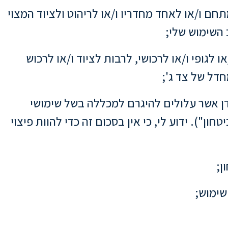
תחם ו/או לאחד מחדריו ו/או לריהוט ולציוד המצוי
השימוש שלי;
ו לגופי ו/או לרכושי, לרבות לציוד ו/או לרכוש
דל של צד ג';
בדן אשר עלולים להיגרם למכללה בשל שימושי
ים: אלף ש"ח) (להלן: "שיק הביטחון"). ידוע לי, כי אין בסכום זה כדי להוות פיצוי
ן;