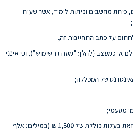
ום, כיתת מחשבים וכיתות לימוד, אשר שעות
לם או כמעצב (להלן: "מטרת השימוש"), וכי אינני
7. מוסכם עלי, כי לצורך קבלת זכות השימוש, עלי לרכוש חבילת נוכחות, הכוללת 10 כניסות למתחם, וזאת בעלות כוללת של 1,500 ₪ (במילים: אלף