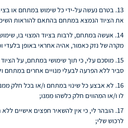
13. בטרם נעשה על-ידי כל שימוש במתחם או בצי
את הציוד הנמצא במתחם בהתאם להוראות השימו
14. אעשה במתחם, לרבות בציוד המצוי בו, שימוש
מקרה של נזק כאמור, אהיה אחראי באופן בלעדי ומ
15. מוסכם עלי, כי תוך שימושי במתחם, על הצי
סביר ללא הפרעה לבעלי מנויים אחרים במתחם ו
16. לא אבצע כל שינוי במתחם ו/או בכל חלק ממנ
לו ו/או המהווים חלק כלשהו ממנו;
17. הובהר לי, כי אין להשאיר חפצים אישיים לל
לרכוש שלי;