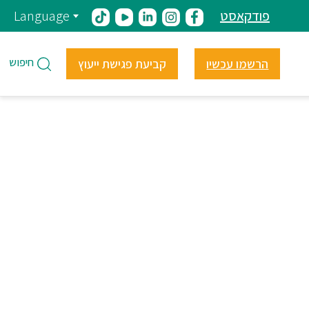
פודקאסט
Language
חיפוש
הרשמו עכשיו
קביעת פגישת ייעוץ