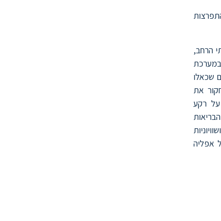
התפרצות
י הרחב,
 במערכת
ם שכאלו
חקור את
על רקע
הבריאות
ויוניות
ל אפליה