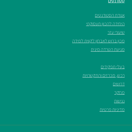
סטודנטים
אגודת הסטודנטים
היחידה להכוון תעסוקתי
שיעורי עזר
מכון ברוש לאבחון לקווית למידה
מניעת הטרדה מינית
בעלי תפקידים
רכש, מכרזים והתקשרויות
דרושים
מחקר
נגישות
מדיניות פרטיות