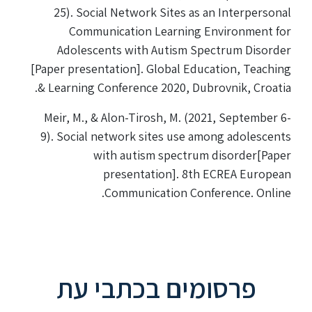
25). Social Network Sites as an Interpersonal
ספריה
Communication Learning Environment for
Adolescents with Autism Spectrum Disorder
[Paper presentation]. Global Education, Teaching
משרתי
& Learning Conference 2020, Dubrovnik, Croatia.
מילואים
וכוחות
Meir, M., & Alon-Tirosh, M. (2021, September 6-
הביטחון
–
9). Social network sites use among adolescents
זכויות
with autism spectrum disorder[Paper
והטבות
presentation]. 8th ECREA European
Communication Conference. Online.
הרשמו
עכשיו
פרסומים בכתבי עת