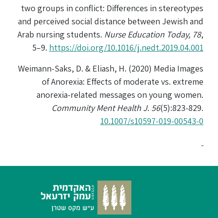
two groups in conflict: Differences in stereotypes
and perceived social distance between Jewish and
Arab nursing students.
Nurse Education Today, 78
,
5–9.
https://doi.org/10.1016/j.nedt.2019.04.001
Weimann-Saks, D. & Eliash, H. (2020) Media Images
of Anorexia: Effects of moderate vs. extreme
anorexia-related messages on young women.
Community Ment Health J
.
56
(5):823-829.
10.1007/s10597-019-00543-0