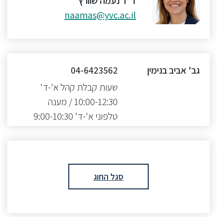
ד"ר נעמה שוורץ
naamas@yvc.ac.il
גב' אביב בנימין
04-6423562
שעות קבלת קהל א'-ד'
10:00-12:30 / מענה
טלפוני א'-ד' 9:00-10:30
סגל החוג