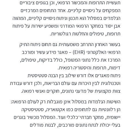
תעשיית התרופות והמכשור הרפואי, וכן בגופים ציבוריים
המפקחים על ניסויים קליניים. אחד התחומים המרכזיים
הנלמדים במסלול הוא תכנון וניתוח ניסויים קליניים, המהווה
אבן יסוד במחקר הרפואי המודרני ומשפיע ישירות על פיתוח
תרופות, טיפולים והחלטות רגולטוריות.
בעשור האחרון התרחב משמעותית גם תחום ניתוח התיק
הרפואי האלקטרוני (EHR) – מאגר מידע עשיר ומורכב
המרכז את כלל נתוני המטופל, כולל בדיקות, טיפולים,
דימות, תרופות והיסטוריה רפואית.
ניתוח מאגרים אלו דורש שילוב בין הבנה סטטיסטית
וטכנולוגית לבין היכרות עם עולם הבריאות, ולכן דורש עבודת
צוות מקצועית של מדעני נתונים, חוקרים ואנשי רפואה.
השיטות הנלמדות במסלול אינן מוגבלות רק לעולם הרפואה:
הן רלוונטיות גם לתחומים כמו אקטואריה, סטטיסטיקה
יישומית, מחקר חברתי־כלכלי ועוד. המסלול מכשיר בוגרים
בעלי יכולת לנתח נתונים מורכבים, לבנות מודלים