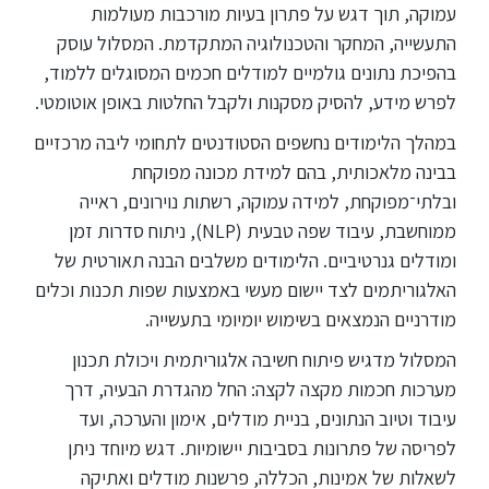
עמוקה, תוך דגש על פתרון בעיות מורכבות מעולמות
התעשייה, המחקר והטכנולוגיה המתקדמת. המסלול עוסק
בהפיכת נתונים גולמיים למודלים חכמים המסוגלים ללמוד,
לפרש מידע, להסיק מסקנות ולקבל החלטות באופן אוטומטי.
במהלך הלימודים נחשפים הסטודנטים לתחומי ליבה מרכזיים
בבינה מלאכותית, בהם למידת מכונה מפוקחת
ובלתי־מפוקחת, למידה עמוקה, רשתות נוירונים, ראייה
ממוחשבת, עיבוד שפה טבעית (NLP), ניתוח סדרות זמן
ומודלים גנרטיביים. הלימודים משלבים הבנה תאורטית של
האלגוריתמים לצד יישום מעשי באמצעות שפות תכנות וכלים
מודרניים הנמצאים בשימוש יומיומי בתעשייה.
המסלול מדגיש פיתוח חשיבה אלגוריתמית ויכולת תכנון
מערכות חכמות מקצה לקצה: החל מהגדרת הבעיה, דרך
עיבוד וטיוב הנתונים, בניית מודלים, אימון והערכה, ועד
לפריסה של פתרונות בסביבות יישומיות. דגש מיוחד ניתן
לשאלות של אמינות, הכללה, פרשנות מודלים ואתיקה