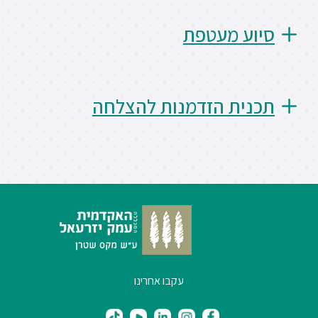
סטודנטים
סיוע מעטפת
בוגרים
תכנית הזדמנות להצלחה
סגל
שכר
לימוד
מחקר
והוראה
עקבו אחרינו
היחידה
לבינלאומיות