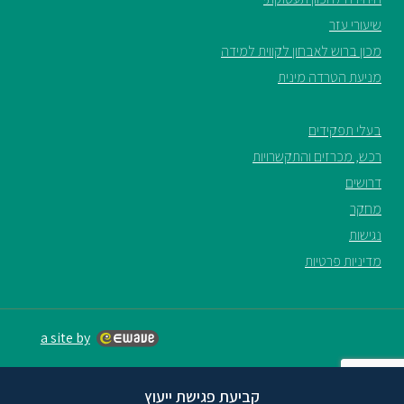
שיעורי עזר
מכון ברוש לאבחון לקווית למידה
מניעת הטרדה מינית
בעלי תפקידים
רכש, מכרזים והתקשרויות
דרושים
מחקר
נגישות
מדיניות פרטיות
a site by
קביעת פגישת ייעוץ