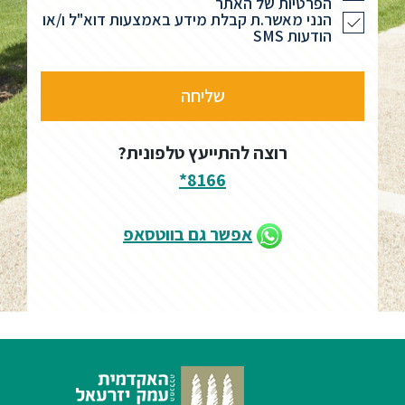
הפרטיות של האתר
הנני מאשר.ת קבלת מידע באמצעות דוא"ל ו/או
הודעות SMS
רוצה להתייעץ טלפונית?
8166*
אפשר גם בווטסאפ