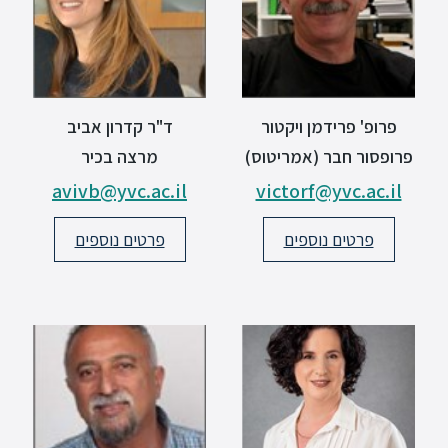
פרופ' פרידמן ויקטור
ד"ר קדרון אביב
פרופסור חבר (אמריטוס)
מרצה בכיר
avivb@yvc.ac.il
victorf@yvc.ac.il
פרטים נוספים
פרטים נוספים