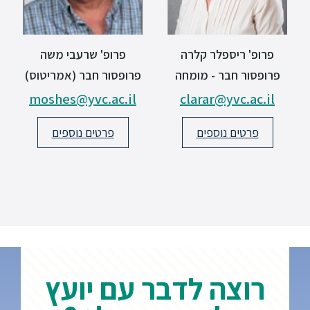
פרופ' ריספלר קלרה
פרופ' שרעבי משה
פרופסור חבר - מומחה
פרופסור חבר (אמריטוס)
moshes@yvc.ac.il
clarar@yvc.ac.il
פרטים נוספים
פרטים נוספים
רוצה לדבר עם יועץ