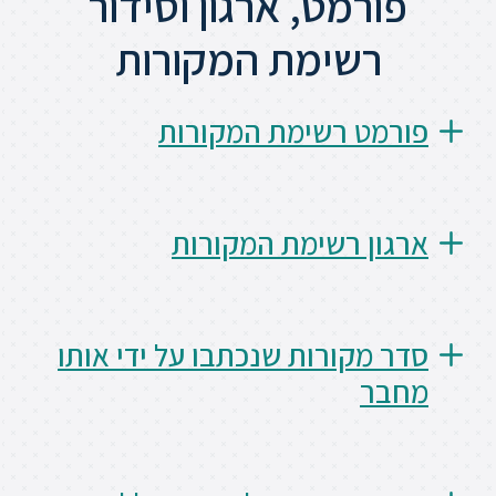
מט, ארגון וסידור
סטודנטים
שימת המקורות
בוגרים
ט רשימת המקורות
סגל
 רשימת המקורות
שכר
לימוד
מחקר
קורות שנכתבו על ידי אותו
והוראה
היחידה
לבינלאומיות