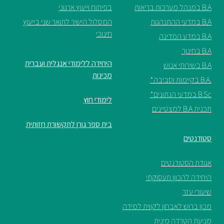
בפיתוח וייעוץ ארגוני
המסלול הישיר לתואר שני בייעוץ
חינוכי
היחידה ללימודי אנגלית ועברית
מכינות
לימודי חוץ
בית ספר גורן לתקשורת חזותית
ים
תעסוקתי
ן לקווית למידה
ינית