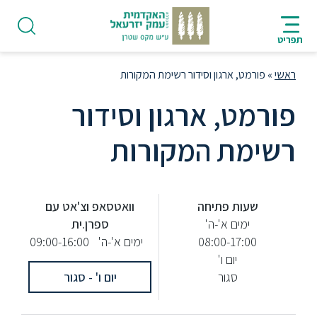
AR
ארגון וסידור רשימת המקורות
, ארגון וסידור
 המקורות
פודקאסט
אודות
 פתיחה
וואטסאפ וצ'אט עם
ם א'-ה'
ספרן.ית
תואר
08:00-1
ימים א'-ה'
09:00-16:00
ראשון
יום ו'
סגור
יום ו' - סגור
היחידה