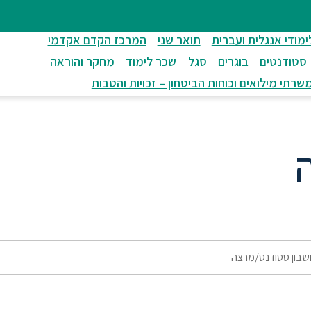
ימודי אנגלית ועברית
תואר שני
המרכז הקדם אקדמי
סטודנטים
בוגרים
סגל
שכר לימוד
מחקר והוראה
שרתי מילואים וכוחות הביטחון – זכויות והטבות