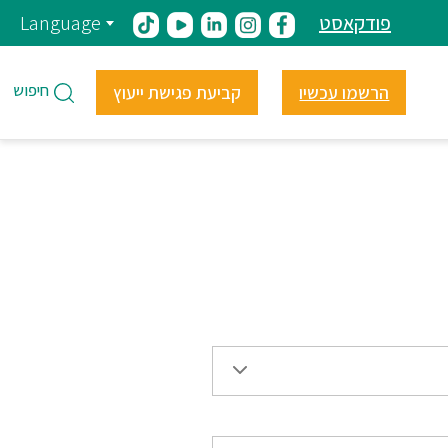
פודקאסט
Language
חיפוש
הרשמו עכשיו
קביעת פגישת ייעוץ