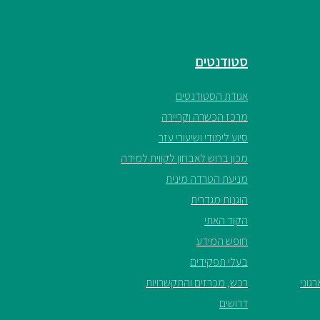
סטודנטים
אגודת הסטודנטים
מרכז הכשרה וקריירה
סיוע לימודי ושיעורי עזר
מכון ברוש לאבחון לקווית למידה
מניעת הטרדה מינית
הוגנות מגדרית
הקוד האתי
חופש המידע
בעלי תפקידים
גוני
רכש, מכרזים והתקשרויות
דרושים