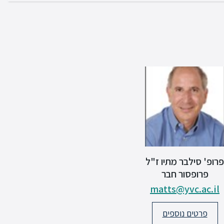
פרופ' סילבר מתיו ז"ל
פרופסור חבר
matts@yvc.ac.il
פרטים נוספים