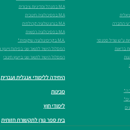
M.A במנהל ומדיניות ציבורית
M.A בפסיכולוגיה חינוכית
M.A בגרונטולוגיה קהילתית
M.A בפסיכולוגיה רפואית
.M.A בקרימינולוגיה שיקומית*
המסלול הישיר לתואר שני בפיתוח וייעוץ אר
המסלול הישיר לתואר שני בייעוץ חינוכי
היחידה ללימודי אנגלית ועברית
מכינות
לימודי חוץ
בית ספר גורן לתקשורת חזותית