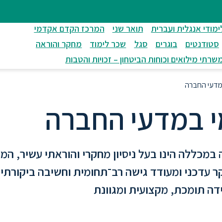
ימודי אנגלית ועברית
תואר שני
המרכז הקדם אקדמי
סטודנטים
בוגרים
סגל
שכר לימוד
מחקר והוראה
שרתי מילואים וכוחות הביטחון – זכויות והטבות
מדעי החברה
י במדעי החברה
מכללה הינו בעל ניסיון מחקרי והוראתי עשיר, המ
 עדכני ומעודד גישה רב־תחומית וחשיבה ביקורתי
דה תומכת, מקצועית ומגוונת