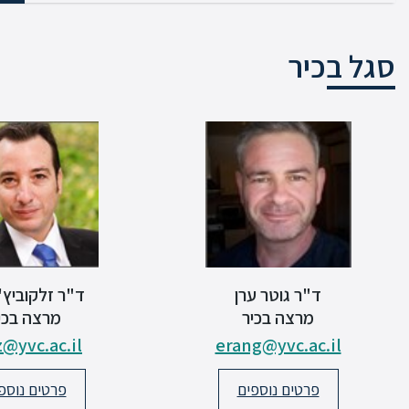
סגל בכיר
ד"ר גוטר ערן
ד"ר זלקוביץ' 
מרצה בכיר
מרצה בכי
z@yvc.ac.il
erang@yvc.ac.il
פרטים נוספים
פרטים נוספ