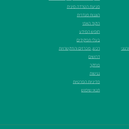
מניעת הטרדה מינית
הוגנות מגדרית
הקוד האתי
חופש המידע
בעלי תפקידים
גוני
רכש, מכרזים והתקשרויות
דרושים
מחקר
נגישות
מדיניות הפרטיות
תנאי שימוש