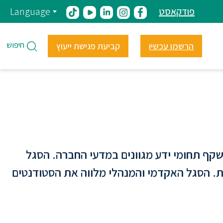
פודקאסט
Language
חיפוש
הרשמו עכשיו
קביעת פגישת ייעוץ
שקף תחומי ידע מגוונים במדעי החברה. הסגל
ת. הסגל האקדמי והמנהלי מלווה את הסטודנטים