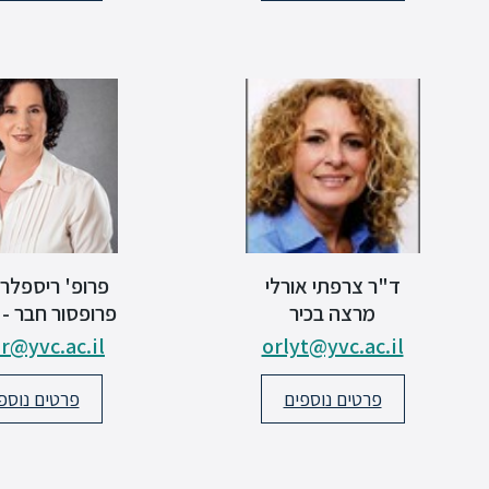
ד"ר צרפתי אורלי
פרופ' ריספלר
מרצה בכיר
פרופסור חבר -
ar@yvc.ac.il
orlyt@yvc.ac.il
פרטים נוספים
פרטים נוספ