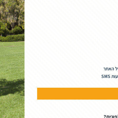
של האתר
SMS
פונית?