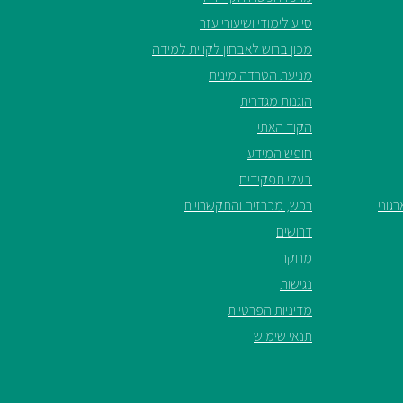
סיוע לימודי ושיעורי עזר
מכון ברוש לאבחון לקווית למידה
מניעת הטרדה מינית
הוגנות מגדרית
הקוד האתי
חופש המידע
בעלי תפקידים
גוני
רכש, מכרזים והתקשרויות
דרושים
מחקר
נגישות
מדיניות הפרטיות
תנאי שימוש