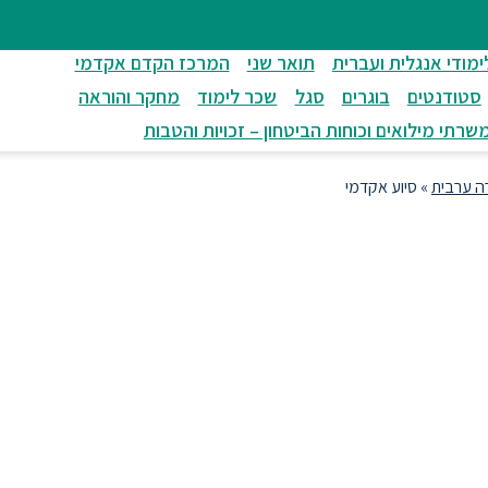
ימודי אנגלית ועברית
תואר שני
המרכז הקדם אקדמי
סטודנטים
בוגרים
סגל
שכר לימוד
מחקר והוראה
שרתי מילואים וכוחות הביטחון – זכויות והטבות
ה ערבית
»
סיוע אקדמי