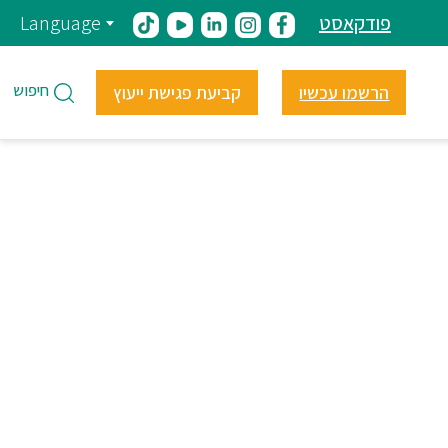
פודקאסט
Language
חיפוש
הרשמו עכשיו
קביעת פגישת ייעוץ