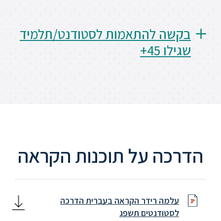
ספריה
בקשה להתאמות לסטודנט/תלמיד
שגילו 45+
משרתי
מילואים
וכוחות
הביטחון
–
זכויות
והטבות
הדרכה על תוכנות הקראה
הרשמו
עכשיו
עלמה רידר הקראה בעברית הדרכה
לסטודנטים תשפג