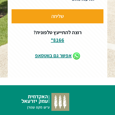
רוצה להתייעץ טלפונית?
8166*
אפשר גם בווטסאפ