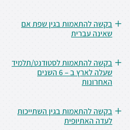
סטודנטים
בקשה להתאמות בגין שפת אם
בוגרים
שאינה עברית
סגל
בקשה להתאמות לסטודנט/תלמיד
שכר
שעלה לארץ ב – 6 השנים
לימוד
האחרונות
מחקר
והוראה
בקשה להתאמות בגין השתייכות
היחידה
לעדה האתיופית
לבינלאומיות