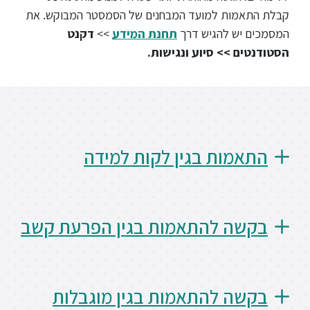
ללימודי
קבלת התאמות למועד המבחנים של הסמסטר המבוקש. את
אנגלית
ועברית
המסמכים יש להגיש דרך
תחנת המידע
>>
דקנט
הסטודנטים >> סיוע ונגישות.
תואר
שני
המרכז
התאמות בגין לקות למידה
הקדם
אקדמי
לימודי
בקשה להתאמות בגין הפרעת קשב
חוץ
והמשך
מתעניינים
בקשה להתאמות בגין מוגבלות