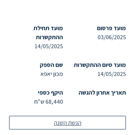
ללימודי
אנגלית
ועברית
מועד פרסום
מועד תחילת
תואר
03/06/2025
ההתקשרות
שני
14/05/2025
המרכז
מועד סיום ההתקשרות
שם הספק
הקדם
14/05/2025
מכון יאפא
אקדמי
תאריך אחרון להגשה
היקף כספי
לימודי
חוץ
68,440 ש"ח
והמשך
הגשת השגה
מתעניינים