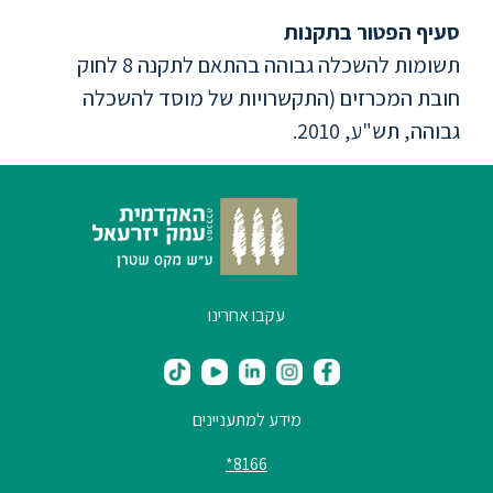
סעיף הפטור בתקנות
סטודנטים
תשומות להשכלה גבוהה בהתאם לתקנה 8 לחוק
חובת המכרזים (התקשרויות של מוסד להשכלה
בוגרים
גבוהה, תש"ע, 2010.
סגל
שכר
לימוד
עקבו אחרינו
מחקר
והוראה
מידע למתעניינים
היחידה
לבינלאומיות
8166*