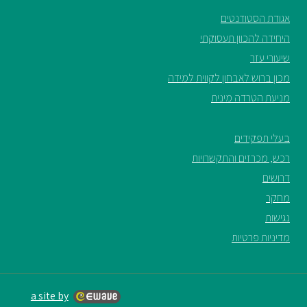
אגודת הסטודנטים
היחידה להכוון תעסוקתי
שיעורי עזר
מכון ברוש לאבחון לקווית למידה
מניעת הטרדה מינית
בעלי תפקידים
רכש, מכרזים והתקשרויות
דרושים
מחקר
נגישות
מדיניות פרטיות
a site by