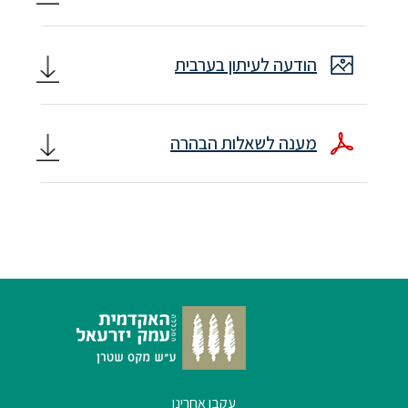
ללימודי
אנגלית
ועברית
הודעה לעיתון בערבית
תואר
שני
מענה לשאלות הבהרה
המרכז
הקדם
אקדמי
לימודי
חוץ
והמשך
מתעניינים
עקבו אחרינו