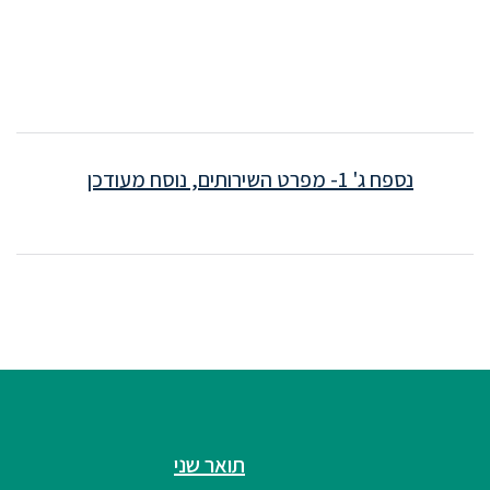
נספח ג' 1- מפרט השירותים, נוסח מעודכן
תואר שני