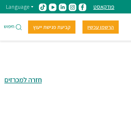
פודקאסט
Language
חיפוש
הרשמו עכשיו
קביעת פגישת ייעוץ
חזרה למכרזים