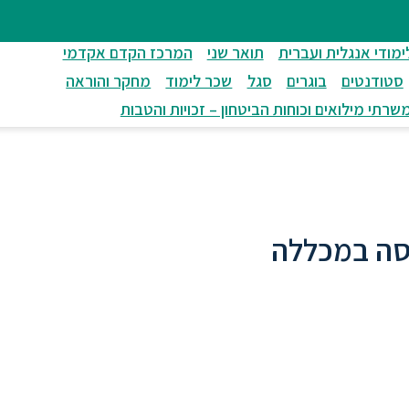
ימודי אנגלית ועברית
תואר שני
המרכז הקדם אקדמי
סטודנטים
בוגרים
סגל
שכר לימוד
מחקר והוראה
שרתי מילואים וכוחות הביטחון – זכויות והטבות
סה במכללה