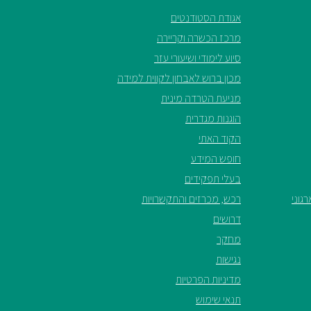
אגודת הסטודנטים
מרכז הכשרה וקריירה
סיוע לימודי ושיעורי עזר
מכון ברוש לאבחון לקווית למידה
מניעת הטרדה מינית
הוגנות מגדרית
הקוד האתי
חופש המידע
בעלי תפקידים
גוני
רכש, מכרזים והתקשרויות
דרושים
מחקר
נגישות
מדיניות הפרטיות
תנאי שימוש