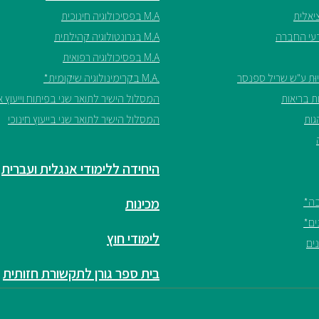
M.A בפסיכולוגיה חינוכית
M.A בגרונטולוגיה קהילתית
M.A בפסיכולוגיה רפואית
.M.A בקרימינולוגיה שיקומית*
המסלול הישיר לתואר שני בפיתוח וייעוץ אר
המסלול הישיר לתואר שני בייעוץ חינוכי
היחידה ללימודי אנגלית ועברית
מכינות
לימודי חוץ
בית ספר גורן לתקשורת חזותית