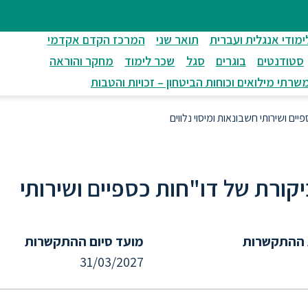
ימודי אנגלית ועברית
תואר שני
המרכז הקדם אקדמי
סטודנטים
בוגרים
סגל
שכר לימוד
מחקר והוראה
שרתי מילואים וכוחות הביטחון – זכויות והטבות
ם ושירותי חשבונאות ומיסוי נלווים
קורת של דו"חות כספיים ושירותי
 ההתקשרות
מועד סיום ההתקשרות
31/03/2027