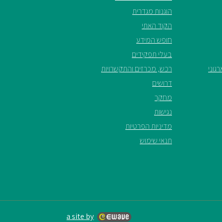
הוגנות מגדרית
הקוד האתי
חופש המידע
בעלי תפקידים
גוני
רכש, מכרזים והתקשרויות
דרושים
מחקר
נגישות
מדיניות הפרטיות
תנאי שימוש
a site by