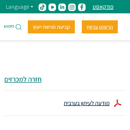
פודקאסט
Language
חיפוש
הרשמו עכשיו
קביעת פגישת ייעוץ
חזרה למכרזים
מודעה לעיתון בערבית