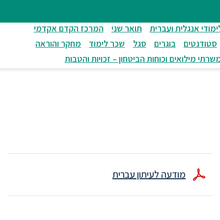
ימודי אנגלית ועברית
תואר שני
המרכז הקדם אקדמי
סטודנטים
בוגרים
סגל
שכר לימוד
מחקר והוראה
שרתי מילואים וכוחות הביטחון – זכויות והטבות
מודעה לעיתון עברית