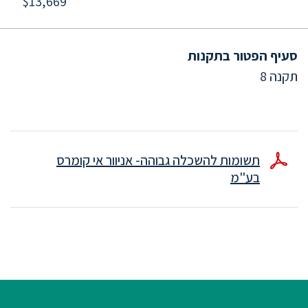
$13,669
סעיף הפטור בתקנות
תקנה 8
תשומות להשכלה גבוהה- אניוור אי קומרס
בע"מ