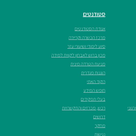
סטודנטים
אגודת הסטודנטים
מרכז הכשרה וקריירה
סיוע לימודי ושיעורי עזר
מכון ברוש לאבחון לקווית למידה
מניעת הטרדה מינית
הוגנות מגדרית
הקוד האתי
חופש המידע
בעלי תפקידים
גוני
רכש, מכרזים והתקשרויות
דרושים
מחקר
נגישות