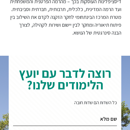
דיסציפלינות העוסקות בכך – מהרמה הפרטנית והמשפחתית
ועד הרמה המדינית, כלכלית, תרבותית, חברתית וסביבתית.
ספריה
מטרת המרכז הבינתחומי לחקר הזקנה לקדם את השילוב בין
פיתוח תיאוריה ומחקר לבין יישום ושירות לקהילה, לצורך
משרתי
הבנה סינרגטית של הנושא.
מילואים
וכוחות
הביטחון
–
זכויות
רוצה לדבר עם יועץ
והטבות
הלימודים שלנו?
כל השדות הם שדות חובה
הרשמו
עכשיו