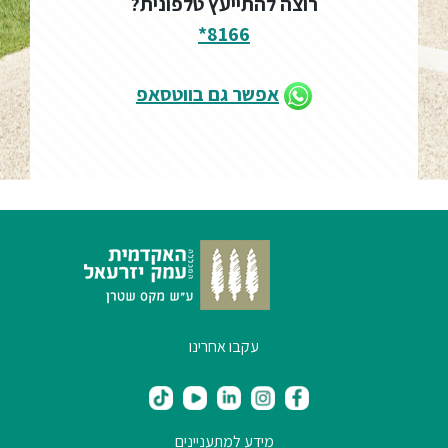
רוצה להתייעץ טלפונית?
8166*
אפשר גם בווטסאפ
עקבו אחרינו
מידע למתעניינים