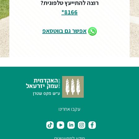
רוצה להתייעץ טלפונית?
8166*
אפשר גם בווטסאפ
עקבו אחרינו
מידע למתעניינים