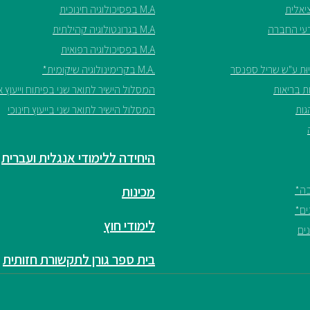
M.A בפסיכולוגיה חינוכית
M.A בגרונטולוגיה קהילתית
M.A בפסיכולוגיה רפואית
.M.A בקרימינולוגיה שיקומית*
המסלול הישיר לתואר שני בפיתוח וייעוץ אר
המסלול הישיר לתואר שני בייעוץ חינוכי
היחידה ללימודי אנגלית ועברית
מכינות
לימודי חוץ
בית ספר גורן לתקשורת חזותית