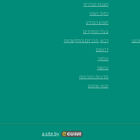
הוגנות מגדרית
הקוד האתי
חופש המידע
בעלי תפקידים
גוני
רכש, מכרזים והתקשרויות
דרושים
מחקר
נגישות
מדיניות הפרטיות
תנאי שימוש
a site by