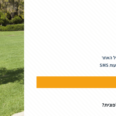
של האתר
SMS
פונית?