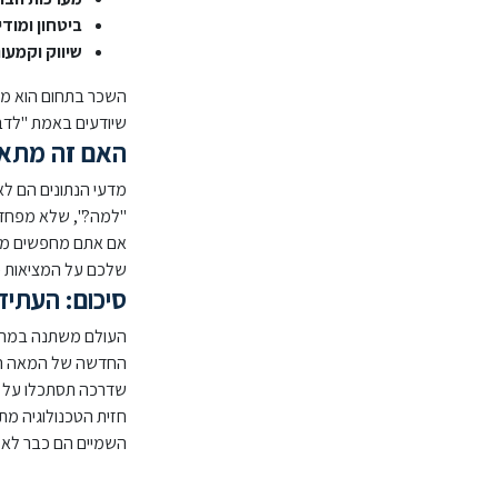
ביטחון ומודיע
שיווק וקמעונ
השכר בתחום הוא מהג
שיודעים באמת "לדב
האם זה מתאי
מדעי הנתונים הם לא
"למה?", שלא מפחדי
אם אתם מחפשים מקצ
שלכם על המציאות –
סיכום: העתיד 
העולם משתנה במהירו
שדרכה תסתכלו על ה
חזית הטכנולוגיה מת
השמיים הם כבר לא ה