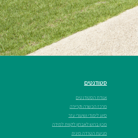
סטודנטים
אגודת הסטודנטים
מרכז הכשרה וקריירה
סיוע לימודי ושיעורי עזר
מכון ברוש לאבחון לקווית למידה
מניעת הטרדה מינית