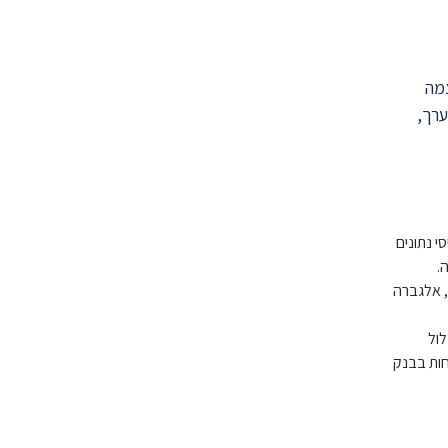
עצמה
ערך,
 R, לעבוד עם בסיסי נתונים
 אלגברה
לול
חות בבנק