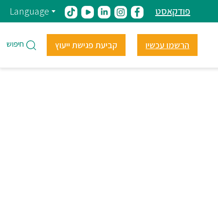
פודקאסט
Language
חיפוש
הרשמו עכשיו
קביעת פגישת ייעוץ