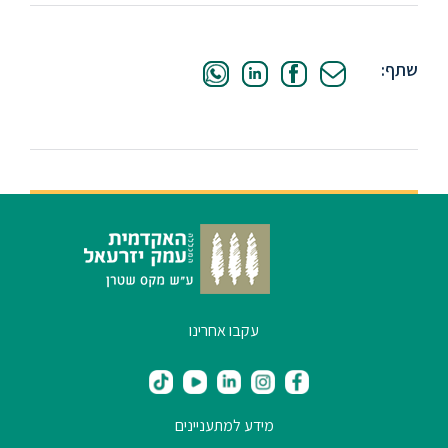
סטודנטים
שתף:
בוגרים
סגל
שכר
לימוד
מחקר
עקבו אחרינו
והוראה
היחידה
לבינלאומיות
מידע למתעניינים