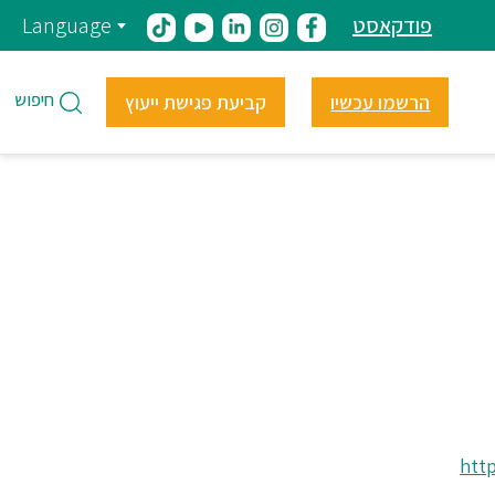
פודקאסט
Language
חיפוש
הרשמו עכשיו
קביעת פגישת ייעוץ
htt