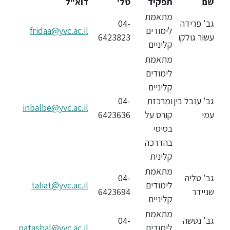
שם
תפקיד
טל'
דוא"ל
מתאמת
גב' פרידה
04-
לימודים
fridaa@yvc.ac.il
עשור גולקו
6423823
קליניים
מתאמת
לימודים
קליניים
גב' ענבל בין
ומרכזת
04-
inbalbe@yvc.ac.il
עמי
קורס על
6423636
בסיסי
בהדרכה
קלינית
מתאמת
גב' טליה
04-
לימודים
taliat@yvc.ac.il
שניידר
6423694
קליניים
מתאמת
גב' נטשה
04-
לימודים
natashal@yvc.ac.il