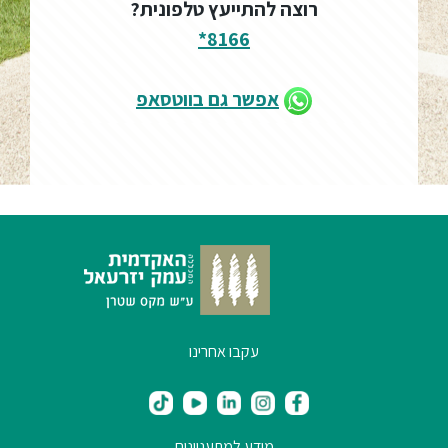
רוצה להתייעץ טלפונית?
8166*
אפשר גם בווטסאפ
עקבו אחרינו
מידע למתעניינים