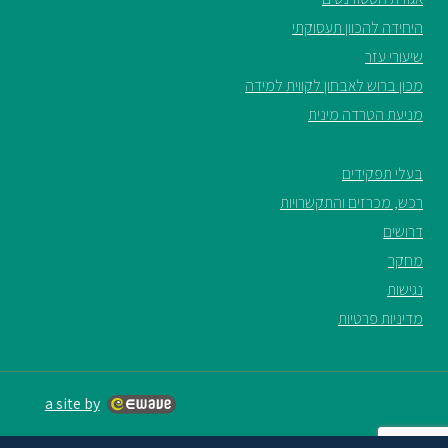
היחידה להכוון תעסוקתי
שיעורי עזר
מכון ברוש לאבחון לקווית למידה
מניעת הטרדה מינית
בעלי תפקידים
רכש, מכרזים והתקשרויות
דרושים
מחקר
נגישות
מדיניות פרטיות
a site by