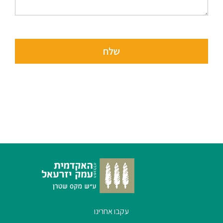
סטודנטים
בוגרים
סגל
שכר
לימוד
מחקר
והוראה
היחידה
לבינלאומיות
עקבו אחרינו