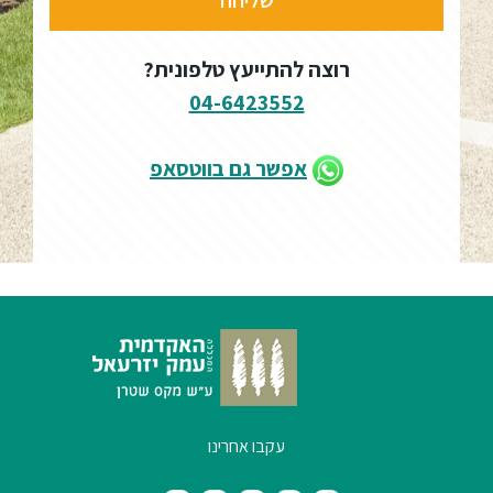
רוצה להתייעץ טלפונית?
04-6423552
אפשר גם בווטסאפ
עקבו אחרינו