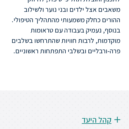
משאבים אצל ילדים ובני נוער ולשילוב
סטודנטים
ההורים כחלק משמעותי מהתהליך הטיפולי.
בוגרים
בנוסף, נעמיק בעבודה עם טראומות
מוקדמות, לרבות חוויות שהתרחשו בשלבים
סגל
פרה-ורבליים ובשלבי התפתחות ראשוניים.
שכר
לימוד
מחקר
והוראה
היחידה
קהל היעד
לבינלאומיות