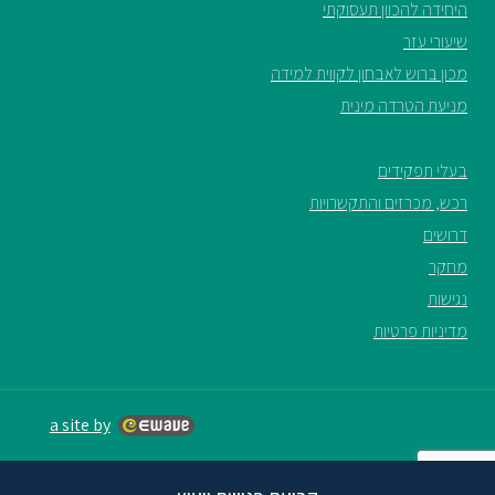
היחידה להכוון תעסוקתי
שיעורי עזר
מכון ברוש לאבחון לקווית למידה
מניעת הטרדה מינית
בעלי תפקידים
רכש, מכרזים והתקשרויות
דרושים
מחקר
נגישות
מדיניות פרטיות
a site by