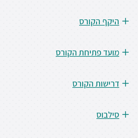
ספריה
היקף הקורס
משרתי
מילואים
וכוחות
מועד פתיחת הקורס
הביטחון
–
זכויות
והטבות
דרישות הקורס
סילבוס
הרשמו
עכשיו