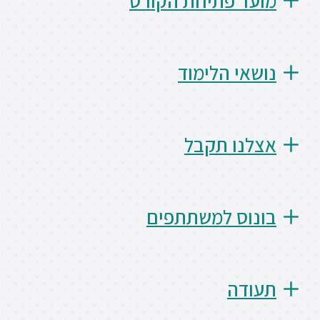
מועד פתיחת הקורס
ספריה
נושאי הלימוד
משרתי
מילואים
וכוחות
הביטחון
–
אצלנו תקבל
זכויות
והטבות
בונוס למשתתפים
הרשמו
עכשיו
תעודה