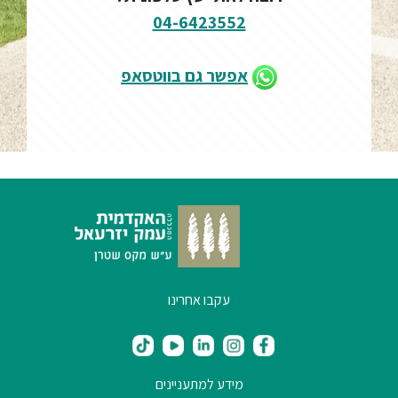
04-6423552
אפשר גם בווטסאפ
עקבו אחרינו
מידע למתעניינים