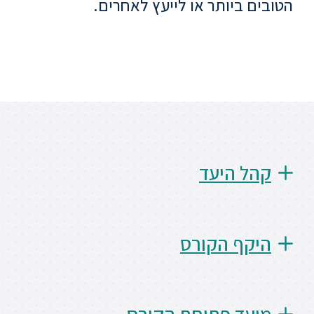
הטובים ביותר או לייעץ לאחרים.
סטודנטים
בוגרים
סגל
שכר
קהל היעד
לימוד
מחקר
והוראה
היקף הקורס
היחידה
לבינלאומיות