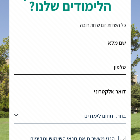
הלימודים שלנו?
סטודנטים
כל השדות הם שדות חובה
בוגרים
סגל
שכר
לימוד
מחקר
והוראה
בחר.י תחום לימודים
היחידה
לבינלאומיות
הנני מאשר.ת את תנאי השימוש ומדיניות