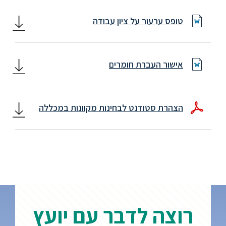
ללימודי
אנגלית
טופס ערעור על ציון עבודה
ועברית
תואר
אישור העברת חומרים
שני
המרכז
הצהרת סטודנט לבחינות מקוונות במכללה
הקדם
אקדמי
לימודי
חוץ
והמשך
רוצה לדבר עם יועץ
מתעניינים