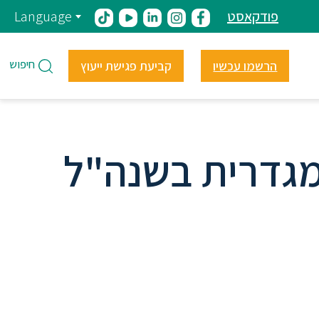
פודקאסט
Language
חיפוש
הרשמו עכשיו
קביעת פגישת ייעוץ
 מגדרית בשנה"ל