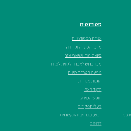
סטודנטים
אגודת הסטודנטים
מרכז הכשרה וקריירה
סיוע לימודי ושיעורי עזר
מכון ברוש לאבחון לקווית למידה
מניעת הטרדה מינית
הוגנות מגדרית
הקוד האתי
חופש המידע
בעלי תפקידים
גוני
רכש, מכרזים והתקשרויות
דרושים