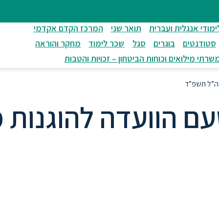
ימודי אנגלית ועברית
תואר שני
המרכז הקדם אקדמי
סטודנטים
בוגרים
סגל
שכר לימוד
מחקר והוראה
שרתי מילואים וכוחות הביטחון – זכויות והטבות
נה”ל תשפ”ד
עם הוועדה להוגנות