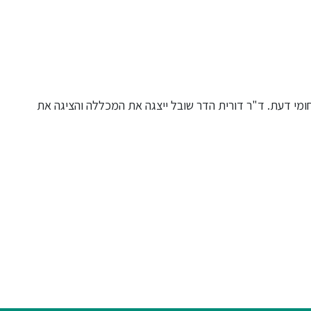
חומי דעת. ד"ר דורית הדר שובל ייצגה את המכללה והציגה את