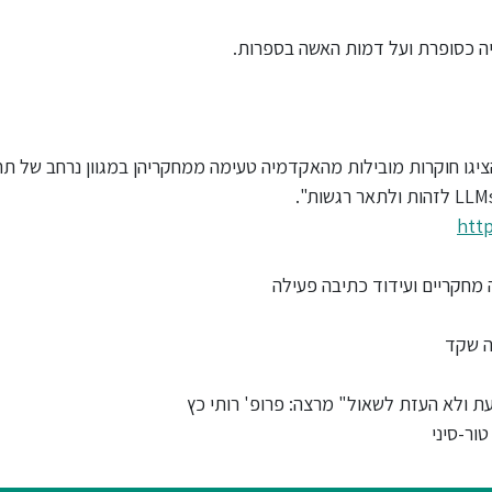
יה כסופרת ועל דמות האשה בספרות.
 הציגו חוקרות מובילות מהאקדמיה טעימה ממחקריהן במגוון נרחב של ת
htt‏
 מחקריים ועידוד כתיבה פעילה
ה שקד
 ולא העזת לשאול" מרצה: פרופ' רותי כץ
ור-סיני