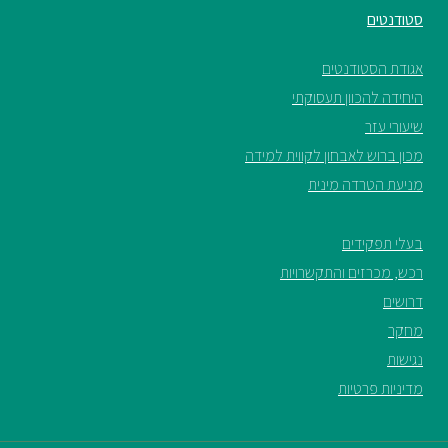
סטודנטים
אגודת הסטודנטים
היחידה להכוון תעסוקתי
שיעורי עזר
מכון ברוש לאבחון לקווית למידה
מניעת הטרדה מינית
בעלי תפקידים
רכש, מכרזים והתקשרויות
דרושים
מחקר
נגישות
מדיניות פרטיות