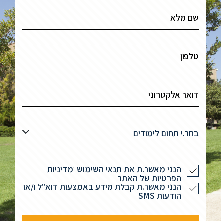
סטודנטים
בוגרים
סגל
שכר
לימוד
בחר.י תחום לימודים
מחקר
והוראה
הנני מאשר.ת את תנאי השימוש ומדיניות
הפרטיות של האתר
הנני מאשר.ת קבלת מידע באמצעות דוא"ל ו/או
הודעות SMS
היחידה
לבינלאומיות