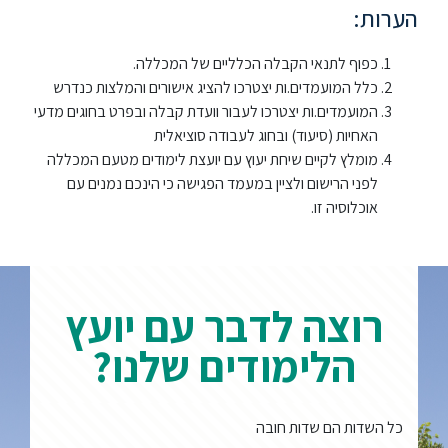
הערות:
ספריה
כפוף לתנאי הקבלה הכלליים של המכללה.
כלל המועמדים.ות יצטרכו להציג אישורים והמלצות כנדרש
משרתי
המועמדים.ות יצטרכו לעבור וועדת קבלה ובפרט בחוגים מדעי
מילואים
האחיות (סיעוד) ובחוג לעבודה סוציאלית
וכוחות
מומלץ לקיים שיחת יעוץ עם יועצת לימודים מטעם המכללה
הביטחון
לפני הרישום ולציין במעמד הפגישה כי הינכם נמנים עם
–
אוכלוסיה זו.
זכויות
והטבות
רוצה לדבר עם יועץ
הלימודים שלנו?
הרשמו
עכשיו
כל השדות הם שדות חובה