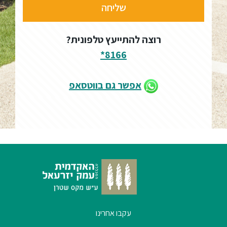
רוצה להתייעץ טלפונית?
8166*
אפשר גם בווטסאפ
עקבו אחרינו