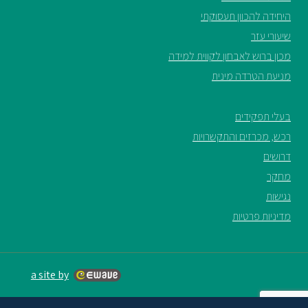
היחידה להכוון תעסוקתי
שיעורי עזר
מכון ברוש לאבחון לקווית למידה
מניעת הטרדה מינית
בעלי תפקידים
רכש, מכרזים והתקשרויות
דרושים
מחקר
נגישות
מדיניות פרטיות
a site by