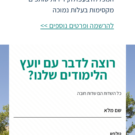
מקסימות בעלות נמוכה
ספריה
להרשמה ופרטים נוספים >>
משרתי
מילואים
וכוחות
הביטחון
רוצה לדבר עם יועץ
–
זכויות
הלימודים שלנו?
והטבות
כל השדות הם שדות חובה
הרשמו
עכשיו