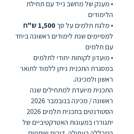
• מענק של מחשב נייד עם תחילת
סטודנטים
הלימודים
• מלגת תלמים על סך
1,500 ש"ח
בוגרים
למסיימים שנת לימודים ראשונה ביחד
עם תלמים
סגל
• מועדון לקוחות יחודי לתלמים
במסגרת התכנית ניתן ללמוד לתואר
שכר
לימוד
ראשון ולמכינה.
התכנית מיועדת למתחילים שנה
מחקר
ראשונה / מכינה בנובמבר 2026
והוראה
הסטודנטים בתכנית תלמים 2026
היחידה
יתגוררו במעונות האטרקטיביים של
לבינלאומיות
המכללה בעפולה, דירות שותפים