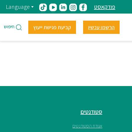
פודקאסט
Language
חיפוש
הרשמו עכשיו
קביעת פגישת ייעוץ
סטודנטים
אגודת הסטודנטים