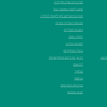
מרכז הכשרה וקריירה
סיוע לימודי ושיעורי עזר
מכון ברוש לאבחון לקווית למידה
מניעת הטרדה מינית
הוגנות מגדרית
הקוד האתי
חופש המידע
בעלי תפקידים
גוני
רכש, מכרזים והתקשרויות
דרושים
מחקר
נגישות
מדיניות הפרטיות
תנאי שימוש