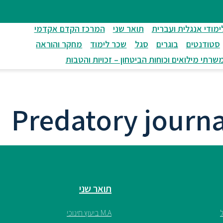
ימודי אנגלית ועברית
תואר שני
המרכז הקדם אקדמי
סטודנטים
בוגרים
סגל
שכר לימוד
מחקר והוראה
שרתי מילואים וכוחות הביטחון – זכויות והטבות
תואר שני
M.A ביעוץ חינוכי